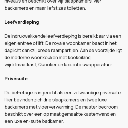
niveaus en beschikt over vijf slaapkamers, vier
badkamers en maar liefst zes toiletten.
Leefverdieping
De indrukwekkende leefverdieping is bereikbaar via een
eigen entree of lift. De royale woonkamer baadt in het
daglicht dankzij brede raampartijen. Aan de voorzijde ligt
de moderne woonkeuken met kookeiland,
wijnklimaatkast, Quooker en luxe inbouwapparatuur.
Privésuite
De bel-etage is ingericht als een volwaardige privésuite.
Hier bevinden zich drie slaapkamers en twee luxe
badkamers met vloerverwarming. De master bedroom
beschikt over een op maat gemaakte kastenwand en
een luxe en-suite badkamer.