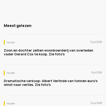
Meest gelezen
10 jul 2026
Huizen
Zoon en dochter zetten woonboerderij van overleden
vader Gerard Cox te koop. Zie foto's
9 jul 2026
Huizen
Dramatische verkoop: Albert Verlinde van tonnen euro's
winst naar verlies. Zie foto's
14 jul 2026
Huizen