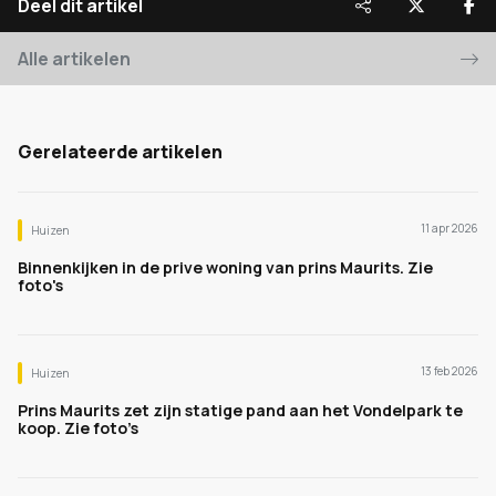
Deel dit artikel
Alle artikelen
Gerelateerde artikelen
11 apr 2026
Huizen
Binnenkijken in de prive woning van prins Maurits. Zie
foto's
13 feb 2026
Huizen
Prins Maurits zet zijn statige pand aan het Vondelpark te
koop. Zie foto’s