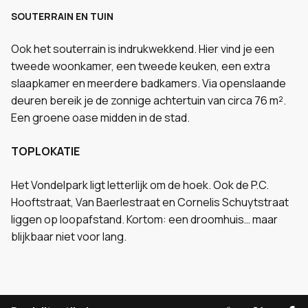
SOUTERRAIN EN TUIN
Ook het souterrain is indrukwekkend. Hier vind je een
tweede woonkamer, een tweede keuken, een extra
slaapkamer en meerdere badkamers. Via openslaande
deuren bereik je de zonnige achtertuin van circa 76 m².
Een groene oase midden in de stad.
TOPLOKATIE
Het Vondelpark ligt letterlijk om de hoek. Ook de P.C.
Hooftstraat, Van Baerlestraat en Cornelis Schuytstraat
liggen op loopafstand. Kortom: een droomhuis… maar
blijkbaar niet voor lang.