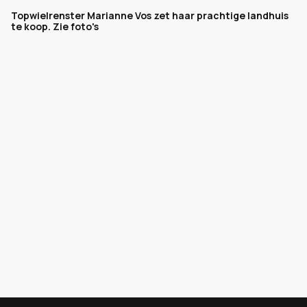
Topwielrenster Marianne Vos zet haar prachtige landhuis
te koop. Zie foto's