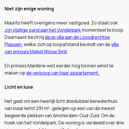
Niet zijn enige woning
Maurits heeft overigens meer vastgoed. Zo staat ook
zijn statige pand aan het Vondelpark
momenteel te koop.
Daarnaast bezit hij
deze villa aan de Loosdrechtse
Plassen.
welke zich op loopafstand bevindt van de
villa
van prinses Mabel Wisse Smit
En prinses Marilène wist eerder nog tonnen winst te
maken op
de verkoop van haar appartement.
Licht en luxe
Het gaat om een heerlijk licht driedubbel benedenhuis
van maar liefst 291 m², gelegen op een van de meest
begeerde plekken van Amsterdam-Oud-Zuid. Om de
hoek van het Vondelpark. De woning is verdeeld over drie