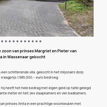
e zoon van prinses Margriet en Pieter van
lla in Wassenaar gekocht
een schitterende villa gekocht in het miljonairs dorp
vraagprijs 1.985.000,-- euro bedroeg.
hij heeft het hele bedrag met eigen geld op tafel gelegd.
kante meter en telt zes slaapkamers en vier badkamers.
n kan prinses Anita in een prachtige woonkeuken met