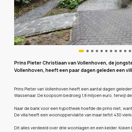
Prins Pieter Christiaan van Vollenhoven, de jongst
Vollenhoven, heeft een paar dagen geleden een vi
Prins Pieter van Vollenhoven heeft een aantal dagen geleden 
Wassenaar. De koopsom bedroeg 1,8 miljoen euro, terwijl de 
Naar de bank voor een hypotheek hoefde de prins niet, want 
De villa heeft een woonoppervlakte van maar liefst 430 vier
Dit alles verdeeld over drie woonlagen en een kelder. Koke