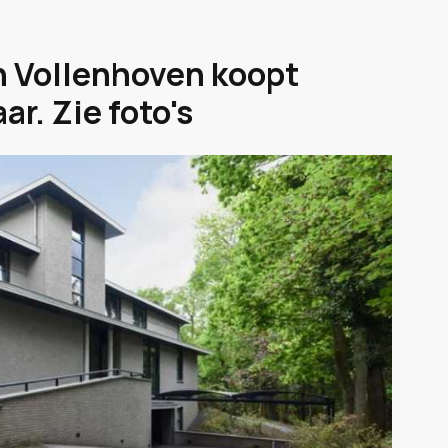
an Vollenhoven koopt
ar. Zie foto's