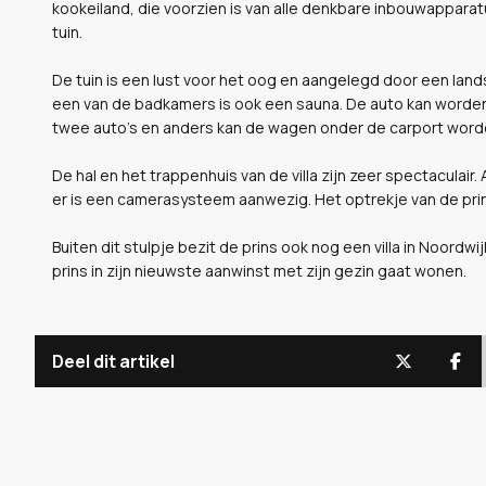
kookeiland, die voorzien is van alle denkbare inbouwapparat
tuin.
De tuin is een lust voor het oog en aangelegd door een landsc
een van de badkamers is ook een sauna. De auto kan worden
twee auto's en anders kan de wagen onder de carport word
De hal en het trappenhuis van de villa zijn zeer spectaculair. 
er is een camerasysteem aanwezig. Het optrekje van de prin
Buiten dit stulpje bezit de prins ook nog een villa in Noordw
prins in zijn nieuwste aanwinst met zijn gezin gaat wonen.
Deel dit artikel