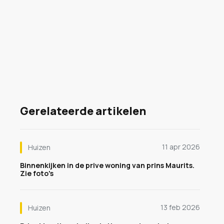
Gerelateerde artikelen
11 apr 2026
Huizen
Binnenkijken in de prive woning van prins Maurits.
Zie foto's
13 feb 2026
Huizen