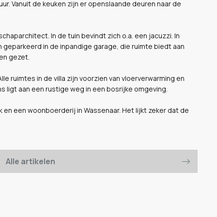
uur. Vanuit de keuken zijn er openslaande deuren naar de
haparchitect. In de tuin bevindt zich o.a. een jacuzzi. In
 geparkeerd in de inpandige garage, die ruimte biedt aan
en gezet.
Alle ruimtes in de villa zijn voorzien van vloerverwarming en
s ligt aan een rustige weg in een bosrijke omgeving.
ijk en een woonboerderij in Wassenaar. Het lijkt zeker dat de
Alle artikelen