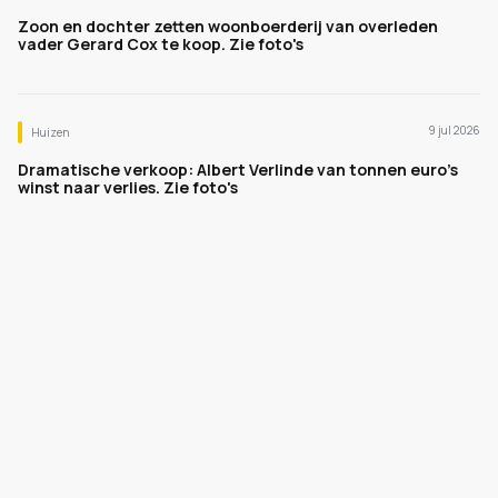
Zoon en dochter zetten woonboerderij van overleden
vader Gerard Cox te koop. Zie foto's
9 jul 2026
Huizen
Dramatische verkoop: Albert Verlinde van tonnen euro's
winst naar verlies. Zie foto's