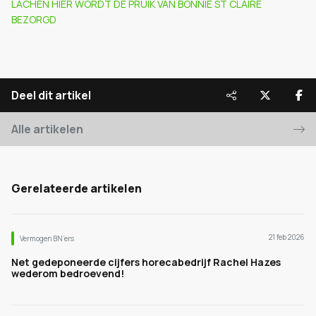
LACHEN HIER WORDT DE PRUIK VAN BONNIE ST CLAIRE
BEZORGD
Deel dit artikel
Alle artikelen
Gerelateerde artikelen
21 feb 2026
Vermogen BN’ers
Net gedeponeerde cijfers horecabedrijf Rachel Hazes
wederom bedroevend!