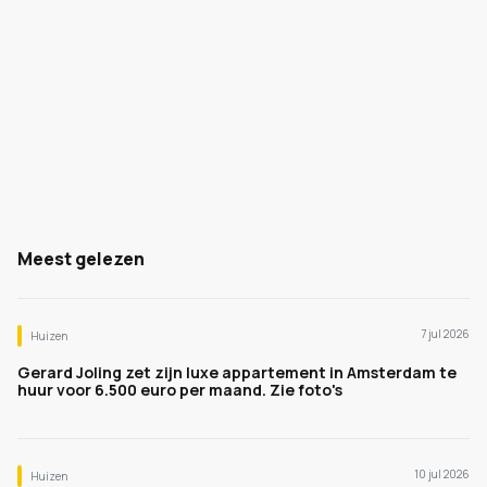
Meest gelezen
7 jul 2026
Huizen
Gerard Joling zet zijn luxe appartement in Amsterdam te
huur voor 6.500 euro per maand. Zie foto's
10 jul 2026
Huizen