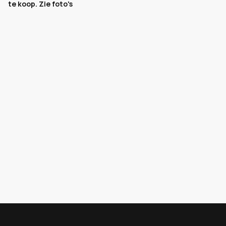
te koop. Zie foto's