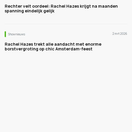
Rechter velt oordeel: Rachel Hazes krijgt na maanden
spanning eindelijk gelijk
2 mrt 2026
Shownieuws
Rachel Hazes trekt alle aandacht met enorme
borstvergroting op chic Amsterdam-feest