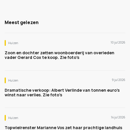
Meest gelezen
10 jul 2026
Huizen
Zoon en dochter zetten woonboerderij van overleden
vader Gerard Cox te koop. Zie foto's
9 jul 2026
Huizen
Dramatische verkoop: Albert Verlinde van tonnen euro's
winst naar verlies. Zie foto's
14 jul 2026
Huizen
Topwielrenster Marianne Vos zet haar prachtige landhuis