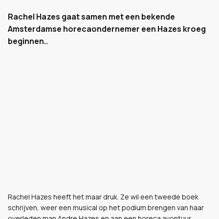
Rachel Hazes gaat samen met een bekende
Amsterdamse horecaondernemer een Hazes kroeg
beginnen..
Rachel Hazes heeft het maar druk. Ze wil een tweede boek
schrijven, weer een musical op het podium brengen van haar
overleden man Andre Hazes en aan een horeca avontuur