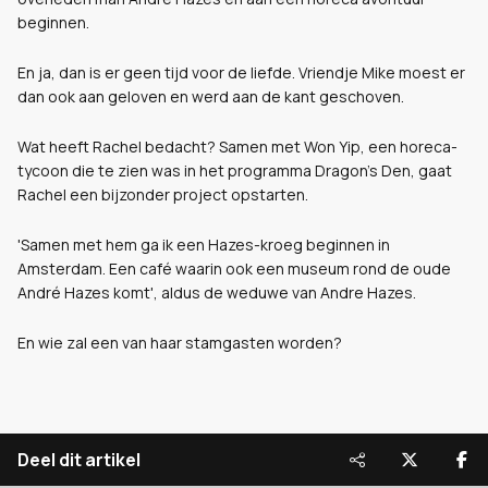
beginnen.
En ja, dan is er geen tijd voor de liefde. Vriendje Mike moest er
dan ook aan geloven en werd aan de kant geschoven.
Wat heeft Rachel bedacht?
Samen met Won Yip, een horeca-
tycoon die te zien was in het programma Dragon’s Den, gaat
Rachel een bijzonder project opstarten.
'Samen met hem ga ik een Hazes-kroeg beginnen in
Amsterdam. Een café waarin ook een museum rond de oude
André Hazes komt', aldus de weduwe van Andre Hazes.
En wie zal een van haar stamgasten worden?
Deel dit artikel