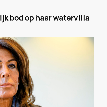
jk bod op haar watervilla