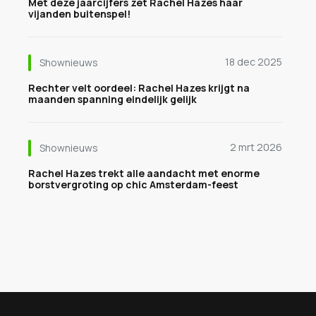
Met deze jaarcijfers zet Rachel Hazes haar
vijanden buitenspel!
18 dec 2025
Shownieuws
Rechter velt oordeel: Rachel Hazes krijgt na
maanden spanning eindelijk gelijk
2 mrt 2026
Shownieuws
Rachel Hazes trekt alle aandacht met enorme
borstvergroting op chic Amsterdam-feest