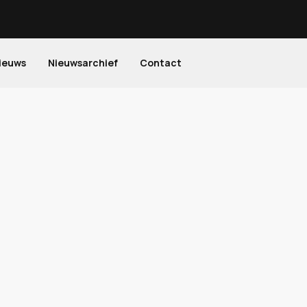
ieuws
Nieuwsarchief
Contact