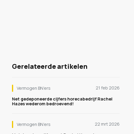
Gerelateerde artikelen
21 feb 2026
Vermogen BN’ers
Net gedeponeerde cijfers horecabedrijf Rachel
Hazes wederom bedroevend!
22 mrt 2026
Vermogen BN’ers