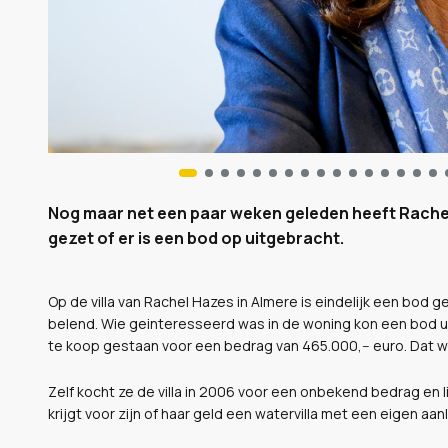
Nog maar net een paar weken geleden heeft Rachel 
gezet of er is een bod op uitgebracht.
Op de villa van Rachel Hazes in Almere is eindelijk een bod
belend. Wie geinteresseerd was in de woning kon een bod ui
te koop gestaan voor een bedrag van 465.000,-- euro. Dat wa
Zelf kocht ze de villa in 2006 voor een onbekend bedrag en 
krijgt voor zijn of haar geld een watervilla met een eigen aa