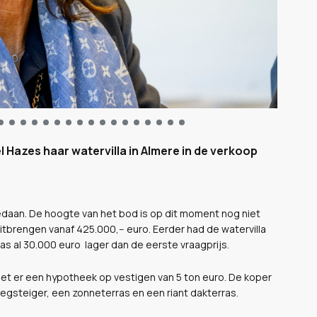
Hazes haar watervilla in Almere in de verkoop
 gedaan. De hoogte van het bod is op dit moment nog niet
tbrengen vanaf 425.000,-- euro. Eerder had de watervilla
s al 30.000 euro lager dan de eerste vraagprijs.
liet er een hypotheek op vestigen van 5 ton euro. De koper
nlegsteiger, een zonneterras en een riant dakterras.