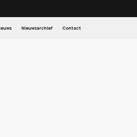
ieuws
Nieuwsarchief
Contact