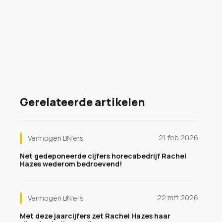
Gerelateerde artikelen
21 feb 2026
Vermogen BN’ers
Net gedeponeerde cijfers horecabedrijf Rachel
Hazes wederom bedroevend!
22 mrt 2026
Vermogen BN’ers
Met deze jaarcijfers zet Rachel Hazes haar