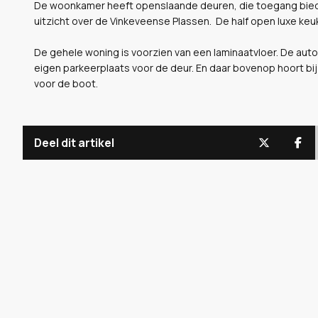
De woonkamer heeft openslaande deuren, die toegang biedt 
uitzicht over de Vinkeveense Plassen. De half open luxe keu
De gehele woning is voorzien van een laminaatvloer. De aut
eigen parkeerplaats voor de deur. En daar bovenop hoort b
voor de boot.
Deel dit artikel