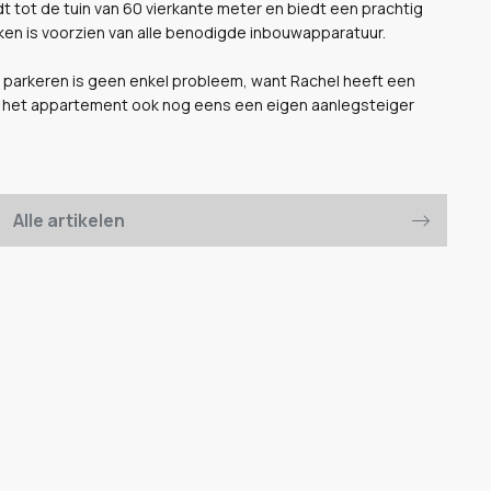
tot de tuin van 60 vierkante meter en biedt een prachtig
ken is voorzien van alle benodigde inbouwapparatuur.
o parkeren is geen enkel probleem, want Rachel heeft een
ij het appartement ook nog eens een eigen aanlegsteiger
Alle artikelen