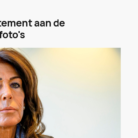
tement aan de
foto's