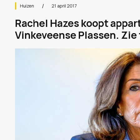
Huizen
21 april 2017
Rachel Hazes koopt appar
Vinkeveense Plassen. Zie 