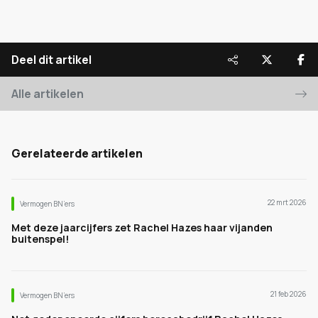
Deel dit artikel
Alle artikelen
Gerelateerde artikelen
22 mrt 2026
Vermogen BN’ers
Met deze jaarcijfers zet Rachel Hazes haar vijanden
buitenspel!
21 feb 2026
Vermogen BN’ers