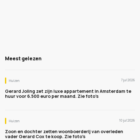
Meest gelezen
7 jul 2026
Huizen
Gerard Joling zet zijn luxe appartement in Amsterdam te
huur voor 6.500 euro per maand. Zie foto's
10 jul 2026
Huizen
Zoon en dochter zetten woonboerderij van overleden
vader Gerard Cox te koop. Zie foto's