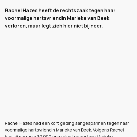
Rachel Hazes heeft de rechtszaak tegen haar
voormalige hartsvriendin Marieke van Beek
verloren, maar legt zich hier niet bij neer.
Rachel Hazes had een kort geding aangespannen tegen haar
voormalige hartsvriendin Marieke van Beek. Volgens Rachel
had zij nog zo'n 30.000 euro plus tegoed van Marieke