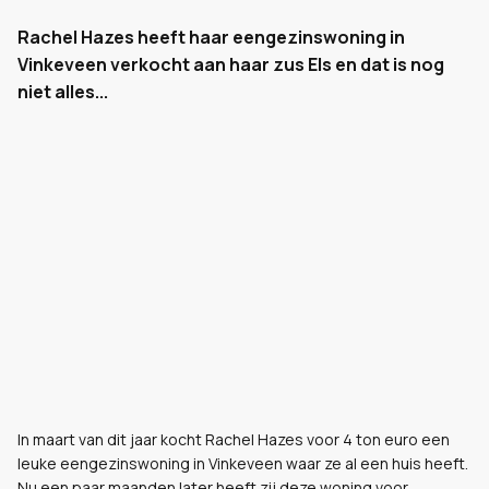
Rachel Hazes heeft haar eengezinswoning in
Vinkeveen verkocht aan haar zus Els en dat is nog
niet alles...
In maart van dit jaar kocht Rachel Hazes voor 4 ton euro een
leuke eengezinswoning in Vinkeveen waar ze al een huis heeft.
Nu een paar maanden later heeft zij deze woning voor