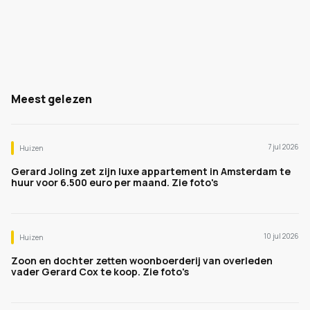
Meest gelezen
7 jul 2026
Huizen
Gerard Joling zet zijn luxe appartement in Amsterdam te
huur voor 6.500 euro per maand. Zie foto's
10 jul 2026
Huizen
Zoon en dochter zetten woonboerderij van overleden
vader Gerard Cox te koop. Zie foto's