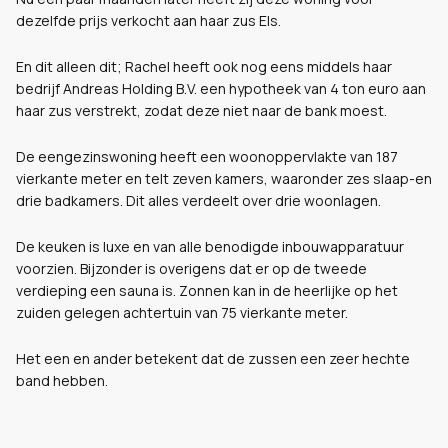
dezelfde prijs verkocht aan haar zus Els.
En dit alleen dit; Rachel heeft ook nog eens middels haar
bedrijf Andreas Holding B.V. een hypotheek van 4 ton euro aan
haar zus verstrekt, zodat deze niet naar de bank moest.
De eengezinswoning heeft een woonoppervlakte van 187
vierkante meter en telt zeven kamers, waaronder zes slaap-en
drie badkamers. Dit alles verdeelt over drie woonlagen.
De keuken is luxe en van alle benodigde inbouwapparatuur
voorzien. Bijzonder is overigens dat er op de tweede
verdieping een sauna is. Zonnen kan in de heerlijke op het
zuiden gelegen achtertuin van 75 vierkante meter.
Het een en ander betekent dat de zussen een zeer hechte
band hebben.