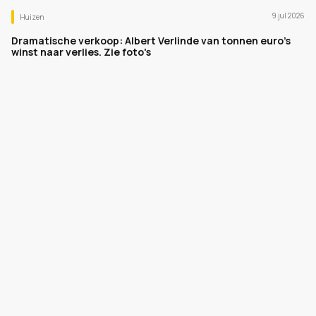
9 jul 2026
Huizen
Dramatische verkoop: Albert Verlinde van tonnen euro's
winst naar verlies. Zie foto's