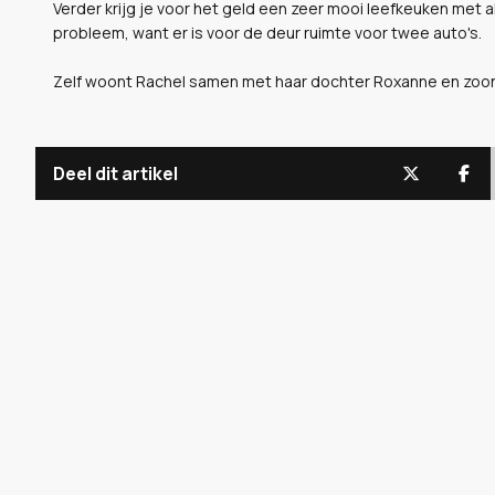
Verder krijg je voor het geld een zeer mooi leefkeuken met 
probleem, want er is voor de deur ruimte voor twee auto's.
Zelf woont Rachel samen met haar dochter Roxanne en zoon 
Deel dit artikel