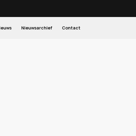
ieuws
Nieuwsarchief
Contact