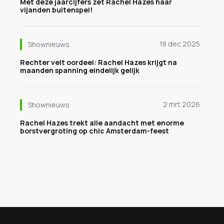
Met deze jaarcijfers zet Rachel Hazes haar
vijanden buitenspel!
18 dec 2025
Shownieuws
Rechter velt oordeel: Rachel Hazes krijgt na
maanden spanning eindelijk gelijk
2 mrt 2026
Shownieuws
Rachel Hazes trekt alle aandacht met enorme
borstvergroting op chic Amsterdam-feest