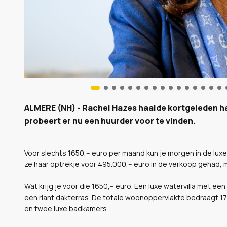
ALMERE (NH) - Rachel Hazes haalde kortgeleden haa
probeert er nu een huurder voor te vinden.
Voor slechts 1650,-- euro per maand kun je morgen in de luxe
ze haar optrekje voor 495.000,-- euro in de verkoop gehad
Wat krijg je voor die 1650,-- euro. Een luxe watervilla met 
een riant dakterras. De totale woonoppervlakte bedraagt 170
en twee luxe badkamers.