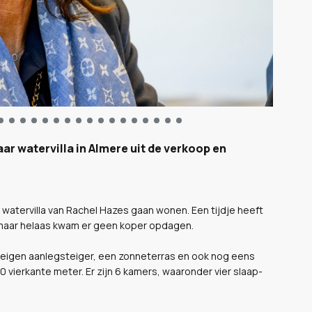
r watervilla in Almere uit de verkoop en
 watervilla van Rachel Hazes gaan wonen. Een tijdje heeft
, maar helaas kwam er geen koper opdagen.
een eigen aanlegsteiger, een zonneterras en ook nog eens
 vierkante meter. Er zijn 6 kamers, waaronder vier slaap-