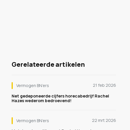
Gerelateerde artikelen
21 feb 2026
Vermogen BN’ers
Net gedeponeerde cijfers horecabedrijf Rachel
Hazes wederom bedroevend!
22 mrt 2026
Vermogen BN’ers