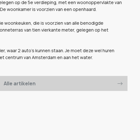
 gelegen op de 5e verdieping, met een woonoppervlakte van
. De woonkamer is voorzien van een openhaard.
e woonkeuken, die is voorzien van alle benodigde
nneterras van tien vierkante meter, gelegen op het
er, waar 2 auto's kunnen staan. Je moet deze wel huren
 het centrum van Amsterdam en aan het water.
Alle artikelen