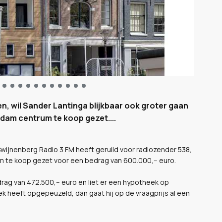
zen, wil Sander Lantinga blijkbaar ook groter gaan
dam centrum te koop gezet....
Swijnenberg Radio 3 FM heeft geruild voor radiozender 538,
 te koop gezet voor een bedrag van 600.000,-- euro.
drag van 472.500,-- euro en liet er een hypotheek op
k heeft opgepeuzeld, dan gaat hij op de vraagprijs al een