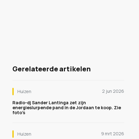
Gerelateerde artikelen
2 jun 2026
Huizen
Radio-dj Sander Lantinga zet zijn
energieslurpende pand in de Jordaan te koop. Zie
foto’s
9 mrt 2026
Huizen