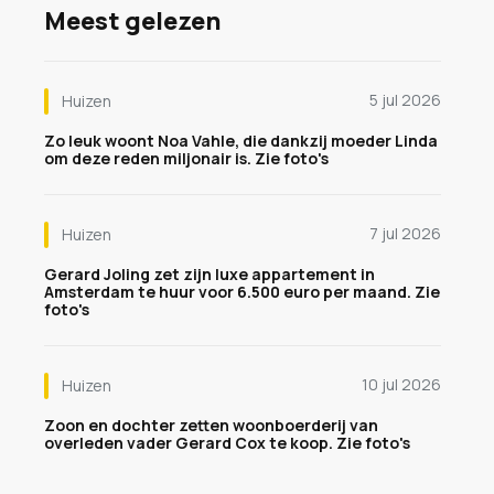
Meest gelezen
5 jul 2026
Huizen
Zo leuk woont Noa Vahle, die dankzij moeder Linda
om deze reden miljonair is. Zie foto's
7 jul 2026
Huizen
Gerard Joling zet zijn luxe appartement in
Amsterdam te huur voor 6.500 euro per maand. Zie
foto's
10 jul 2026
Huizen
Zoon en dochter zetten woonboerderij van
overleden vader Gerard Cox te koop. Zie foto's