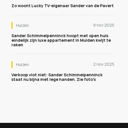
Zo woont Lucky TV-eigenaar Sander van de Pavert
9 nov 2025
Huizen
Sander Schimmelpenninck hoopt met open huis
eindelijk zijn luxe appartement in Muiden kwijt te
raken
2 nov 2025
Huizen
Verkoop vlot niet: Sander Schimmelpenninck
staat nu bijna met lege handen. Zie foto’s