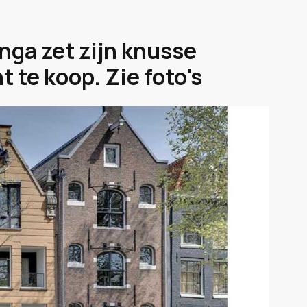
nga zet zijn knusse
te koop. Zie foto's