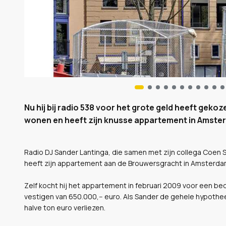
Nu hij bij radio 538 voor het grote geld heeft geko
wonen en heeft zijn knusse appartement in Amster
Radio DJ Sander Lantinga, die samen met zijn collega Coen 
heeft zijn appartement aan de Brouwersgracht in Amsterdam
Zelf kocht hij het appartement in februari 2009 voor een be
vestigen van 650.000,-- euro. Als Sander de gehele hypothee
halve ton euro verliezen.