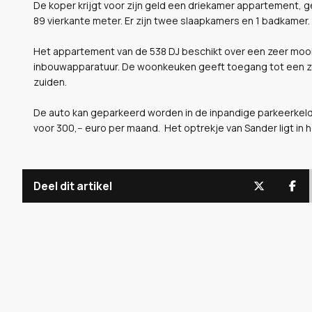
De koper krijgt voor zijn geld een driekamer appartement,
89 vierkante meter. Er zijn twee slaapkamers en 1 badkamer
Het appartement van de 538 DJ beschikt over een zeer mooi
inbouwapparatuur. De woonkeuken geeft toegang tot een zo
zuiden.
De auto kan geparkeerd worden in de inpandige parkeerkeld
voor 300,-- euro per maand. Het optrekje van Sander ligt in
Deel dit artikel