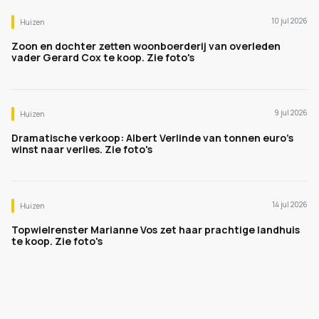
10 jul 2026
Huizen
Zoon en dochter zetten woonboerderij van overleden
vader Gerard Cox te koop. Zie foto's
9 jul 2026
Huizen
Dramatische verkoop: Albert Verlinde van tonnen euro's
winst naar verlies. Zie foto's
14 jul 2026
Huizen
Topwielrenster Marianne Vos zet haar prachtige landhuis
te koop. Zie foto's