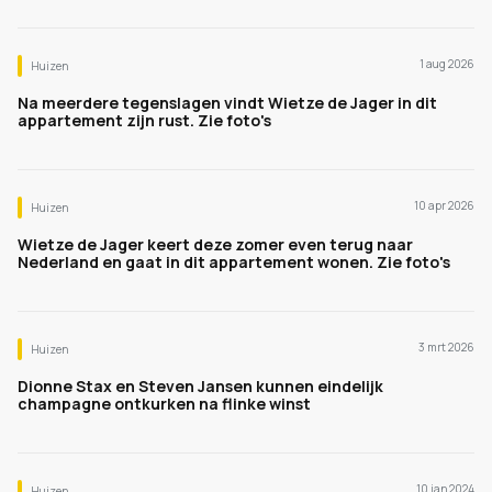
1 aug 2026
Huizen
Na meerdere tegenslagen vindt Wietze de Jager in dit
appartement zijn rust. Zie foto's
10 apr 2026
Huizen
Wietze de Jager keert deze zomer even terug naar
Nederland en gaat in dit appartement wonen. Zie foto's
3 mrt 2026
Huizen
Dionne Stax en Steven Jansen kunnen eindelijk
champagne ontkurken na flinke winst
10 jan 2024
Huizen