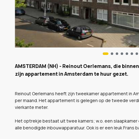
AMSTERDAM (NH) - Reinout Oerlemans, die binnenko
zijn appartement in Amsterdam te huur gezet.
Reinout Oerlemans heeft zijn tweekamer appartement in Am
per maand. Het appartement is gelegen op de tweede verdi
vierkante meter.
Het optrekje bestaat uit twee kamers; w.o. een slaapkamer 
alle benodigde inbouwapparatuur. Ook is er een leuk Frans ba