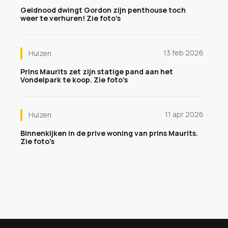
Geldnood dwingt Gordon zijn penthouse toch
weer te verhuren! Zie foto’s
13 feb 2026
Huizen
Prins Maurits zet zijn statige pand aan het
Vondelpark te koop. Zie foto’s
11 apr 2026
Huizen
Binnenkijken in de prive woning van prins Maurits.
Zie foto's