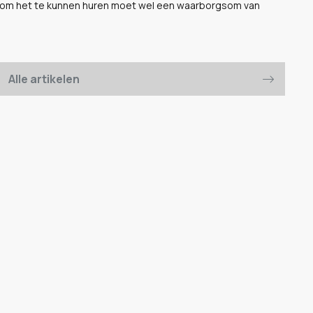
n om het te kunnen huren moet wel een waarborgsom van
Alle artikelen