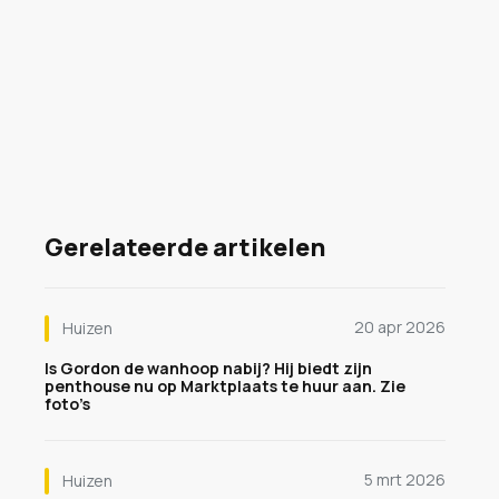
Gerelateerde artikelen
20 apr 2026
Huizen
Is Gordon de wanhoop nabij? Hij biedt zijn
penthouse nu op Marktplaats te huur aan. Zie
foto’s
5 mrt 2026
Huizen