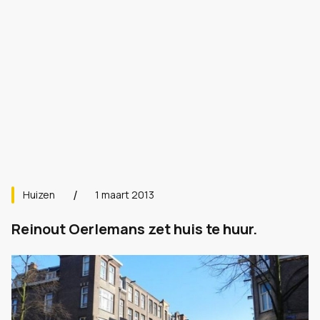
Huizen
1 maart 2013
Reinout Oerlemans zet huis te huur.