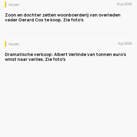
10 jul 2026
Huizen
Zoon en dochter zetten woonboerderij van overleden
vader Gerard Cox te koop. Zie foto's
9 jul 2026
Huizen
Dramatische verkoop: Albert Verlinde van tonnen euro's
winst naar verlies. Zie foto's