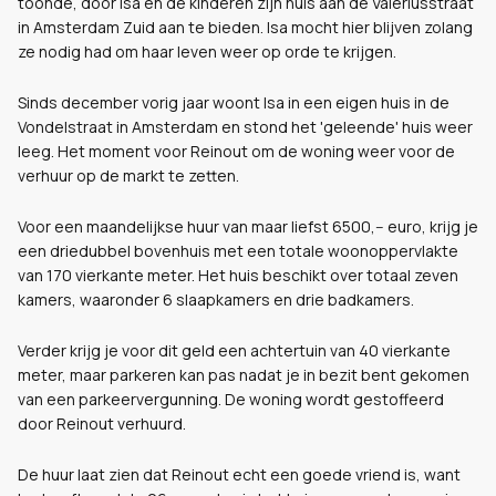
toonde, door Isa en de kinderen zijn huis aan de Valeriusstraat
in Amsterdam Zuid aan te bieden. Isa mocht hier blijven zolang
ze nodig had om haar leven weer op orde te krijgen.
Sinds december vorig jaar woont Isa in een eigen huis in de
Vondelstraat in Amsterdam en stond het 'geleende' huis weer
leeg. Het moment voor Reinout om de woning weer voor de
verhuur op de markt te zetten.
Voor een maandelijkse huur van maar liefst 6500,-- euro, krijg je
een driedubbel bovenhuis met een totale woonoppervlakte
van 170 vierkante meter. Het huis beschikt over totaal zeven
kamers, waaronder 6 slaapkamers en drie badkamers.
Verder krijg je voor dit geld een achtertuin van 40 vierkante
meter, maar parkeren kan pas nadat je in bezit bent gekomen
van een parkeervergunning. De woning wordt gestoffeerd
door Reinout verhuurd.
De huur laat zien dat Reinout echt een goede vriend is, want