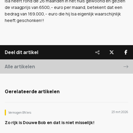
Isa heeft rond de 26 maanden in het huis gewoond en gezien
de vraagprijs van 6500,-- euro per maand, betekent dat een
bedrag van 169.000,-- euro die hij Isa eigenlijk waarschijnlijk
heeft geschonken!!
Deel dit artikel
Alle artikelen
Gerelateerde artikelen
23 mrt 2026
Vermogen BN’ers
Zo rijk is Douwe Bob en dat is niet misselijk!