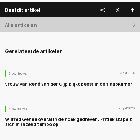
Deel dit artikel
Alle artikelen
Gerelateerde artikelen
3 okt 2025
Shownieuws
Vrouw van René van der Gijp blijkt beest in de slaapkamer
29 jul 2026
Shownieuws
Wilfred Genee overal in de hoek gedreven: kritiek stapelt
zich in razend tempo op