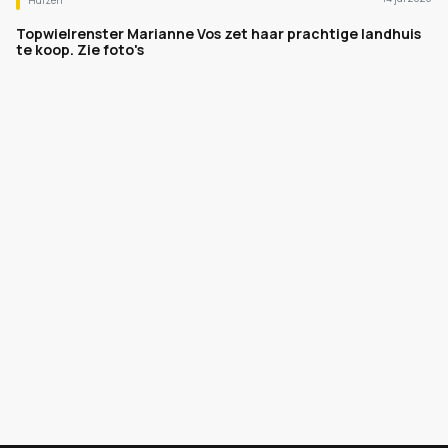
Huizen
Topwielrenster Marianne Vos zet haar prachtige landhuis
te koop. Zie foto's