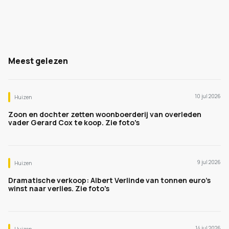
Meest gelezen
10 jul 2026
Huizen
Zoon en dochter zetten woonboerderij van overleden
vader Gerard Cox te koop. Zie foto's
9 jul 2026
Huizen
Dramatische verkoop: Albert Verlinde van tonnen euro's
winst naar verlies. Zie foto's
14 jul 2026