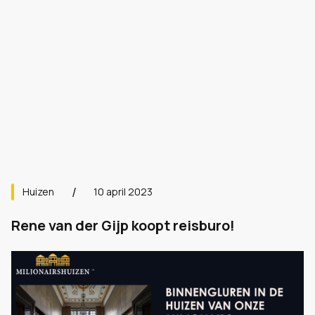
Huizen
10 april 2023
Rene van der Gijp koopt reisburo!