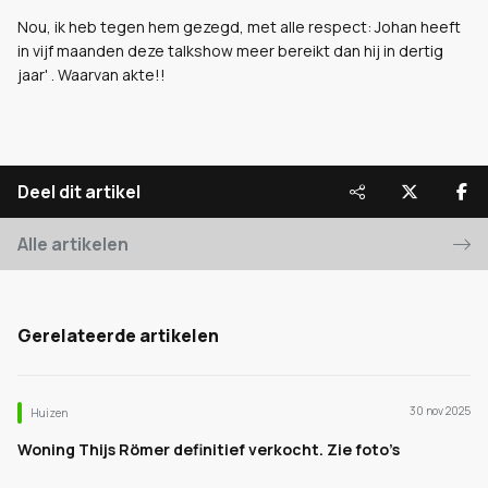
Nou, ik heb tegen hem gezegd, met alle respect: Johan heeft
in vijf maanden deze talkshow meer bereikt dan hij in dertig
jaar' . Waarvan akte!!
Deel dit artikel
Alle artikelen
Gerelateerde artikelen
30 nov 2025
Huizen
Woning Thijs Römer definitief verkocht. Zie foto’s