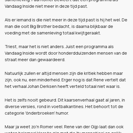
Vandaag Inside niet meer in deze tijd past.
Als er iemand is die niet meer in deze tijd past is hij het wel. De
man die ooit Big Brother bedacht, is daarna blijkbaar de
voeding met de samenleving totaal kwijtgeraakt.
Triest, maar het is niet anders. Juist een programma als
Vandaag Inside wordt door honderdduizenden mensen van de
straat meer dan gewaardeerd.
Natuurlijk zullen er altijd mensen zijn die kritiek hebben maar
zijn, ook nu, een minderheid. Erger nog is dat Rene vertelt dat
het verhaal Johan Derksen heeft verteld totaal niet waar is.
Het is zelfs nooit gebeurd. Dit kaarsenverhaal gaat al jaren, in
diverse versies, rond in voetbalkantines. Het behoort tot de
categorie 'önderbroeken' humor.
Maar ja weet zo'n Romer veel. Rene van der Gijp laat dan ook