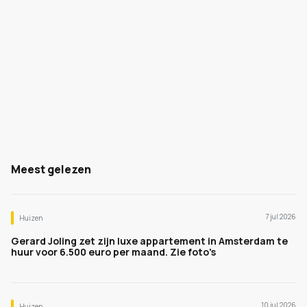
Meest gelezen
7 jul 2026
Huizen
Gerard Joling zet zijn luxe appartement in Amsterdam te
huur voor 6.500 euro per maand. Zie foto's
10 jul 2026
Huizen