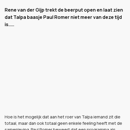
Rene van der Gijp trekt de beerput open en laat zien
dat Talpa baasje Paul Romer niet meer van deze tijd
is.....
Hoe is het mogelijk dat aan het roer van Talpa iemand zit die
totaal, maar dan ook totaal geen enkele feeling heeft met de
samenleving. Paul Romer beweert dat een programma als