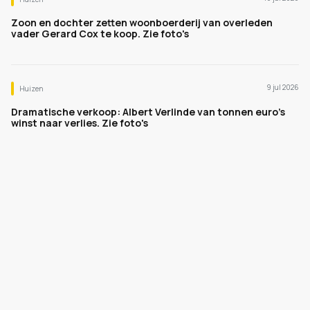
Zoon en dochter zetten woonboerderij van overleden
vader Gerard Cox te koop. Zie foto's
9 jul 2026
Huizen
Dramatische verkoop: Albert Verlinde van tonnen euro's
winst naar verlies. Zie foto's