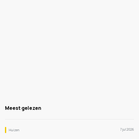
Meest gelezen
7 jul 2026
Huizen