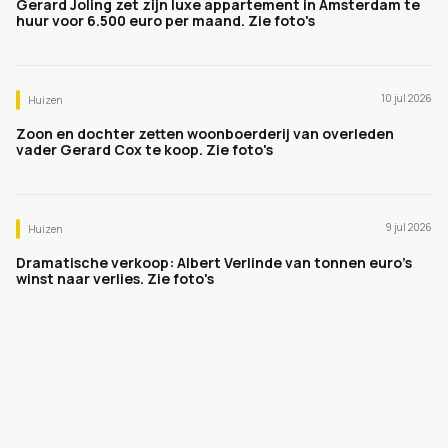
Gerard Joling zet zijn luxe appartement in Amsterdam te
huur voor 6.500 euro per maand. Zie foto's
10 jul 2026
Huizen
Zoon en dochter zetten woonboerderij van overleden
vader Gerard Cox te koop. Zie foto's
9 jul 2026
Huizen
Dramatische verkoop: Albert Verlinde van tonnen euro's
winst naar verlies. Zie foto's