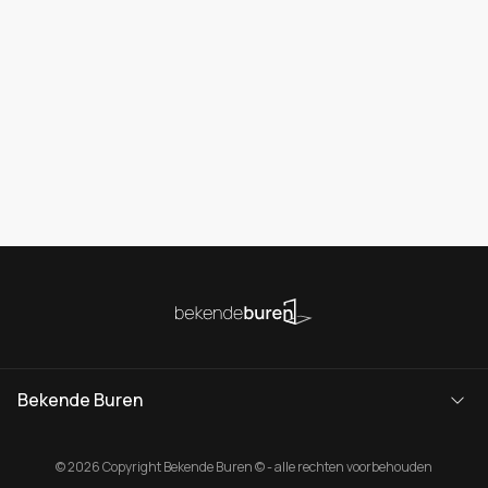
Bekende Buren
© 2026 Copyright Bekende Buren © - alle rechten voorbehouden