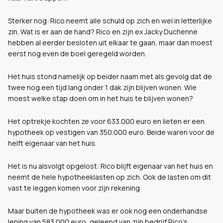
Sterker nog: Rico neemt alle schuld op zich en wel in letterlijke
zin. Wat is er aan de hand? Rico en zijn ex Jacky Duchenne
hebben al eerder besloten uit elkaar te gaan, maar dan moest
eerst nog even de boel geregeld worden.
Het huis stond namelijk op beider naam met als gevolg dat de
twee nog een tijd lang onder 1 dak zijn blijven wonen. Wie
moest welke stap doen om in het huis te blijven wonen?
Het optrekje kochten ze voor 633.000 euro en lieten er een
hypotheek op vestigen van 350.000 euro. Beide waren voor de
helft eigenaar van het huis.
Het is nu alsvolgt opgelost: Rico blijft eigenaar van het huis en
neemt de hele hypotheeklasten op zich. Ook de lasten om dit
vast te leggen komen voor zijn rekening.
Maar buiten de hypotheek was er ook nog een onderhandse
lening van 583.000 euro, geleend van zijn bedrijf Rico's