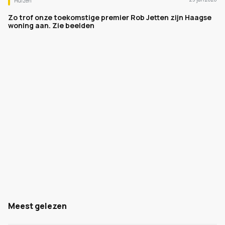
Huizen
Zo trof onze toekomstige premier Rob Jetten zijn Haagse
woning aan. Zie beelden
Meest gelezen