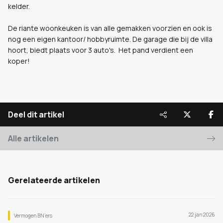
kelder.
De riante woonkeuken is van alle gemakken voorzien en ook is
nog een eigen kantoor/ hobbyruimte. De garage die bij de villa
hoort, biedt plaats voor 3 auto's. Het pand verdient een
koper!
Deel dit artikel
Alle artikelen
Gerelateerde artikelen
22 jan 2026
Vermogen BN’ers