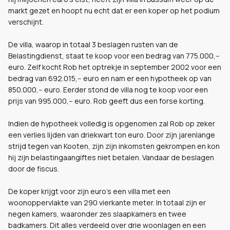
markt gezet en hoopt nu echt dat er een koper op het podium
verschijnt.
De villa, waarop in totaal 3 beslagen rusten van de
Belastingdienst, staat te koop voor een bedrag van 775.000,--
euro. Zelf kocht Rob het optrekje in september 2002 voor een
bedrag van 692.015,-- euro en nam er een hypotheek op van
850.000,-- euro. Eerder stond de villa nog te koop voor een
prijs van 995.000,-- euro. Rob geeft dus een forse korting.
Indien de hypotheek volledig is opgenomen zal Rob op zeker
een verlies lijden van driekwart ton euro. Door zijn jarenlange
strijd tegen van Kooten, zijn zijn inkomsten gekrompen en kon
hij zijn belastingaangiftes niet betalen. Vandaar de beslagen
door de fiscus.
De koper krijgt voor zijn euro's een villa met een
woonoppervlakte van 290 vierkante meter. In totaal zijn er
negen kamers, waaronder zes slaapkamers en twee
badkamers. Dit alles verdeeld over drie woonlagen en een