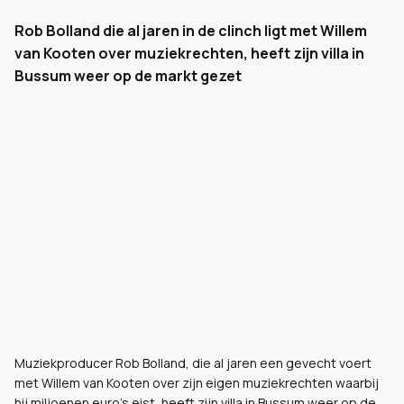
Rob Bolland die al jaren in de clinch ligt met Willem
van Kooten over muziekrechten, heeft zijn villa in
Bussum weer op de markt gezet
Muziekproducer Rob Bolland, die al jaren een gevecht voert
met Willem van Kooten over zijn eigen muziekrechten waarbij
hij miljoenen euro's eist, heeft zijn villa in Bussum weer op de