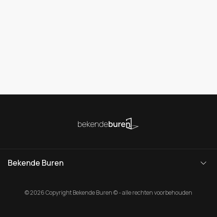
Bekende Buren
© 2026 Copyright Bekende Buren © - alle rechten voorbehouden