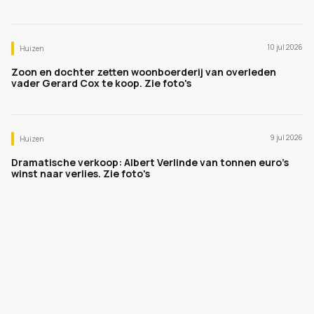
10 jul 2026
Huizen
Zoon en dochter zetten woonboerderij van overleden
vader Gerard Cox te koop. Zie foto's
9 jul 2026
Huizen
Dramatische verkoop: Albert Verlinde van tonnen euro's
winst naar verlies. Zie foto's