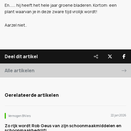
En....... hij heeft het hele jaar groene bladeren. Kortom: een
plant waarvan je in deze zware tijd vrolijk wordt!
Aarzel niet..
Deel dit artikel
Alle artikelen
Gerelateerde artikelen
22 jan 2026
Vermogen BN’ers
Zo rijk wordt Rob Geus van zijn schoonmaakmiddelen en
schoonmaakbedrijf!