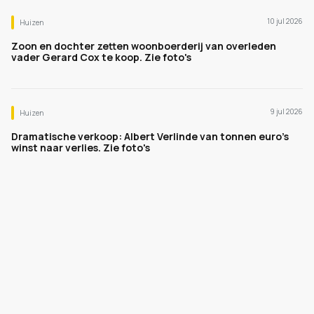
10 jul 2026
Huizen
Zoon en dochter zetten woonboerderij van overleden
vader Gerard Cox te koop. Zie foto's
9 jul 2026
Huizen
Dramatische verkoop: Albert Verlinde van tonnen euro's
winst naar verlies. Zie foto's