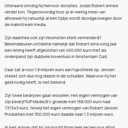
Uiteraard ontving hij hiervoor donaties, zodat Robert ermee
verder kon. Tegenwoordig hoor je er weinig meer van.
alhoewel hij natuurlijk al een tijdje wordt doodgezwegen door
de mainstream media.
Zijn daarmee ook zijn inkomsten sterk verminderd?
Bekendeburen ontdekte namelijk dat Robert eind vorig jaar
een lening heeft afgesloten van 450.000 euro met als
onderpand zijn dubbele bovenhuis in Amsterdam Zuid.
Daar zat al voor 1,8 miljoen euro aan hypotheek op. Jensen
steekt zich dus nog dieper in de schulden. Waarvoor hij het
geld nodig heeft, is niet bekend.
Zijn twee bedrijven gaan wisselen. Het eigen vermogen van
zijn bedrijf RJP Media B.V. groeide met 168.000 euro naar
731.543 euro, terwijl het eigen vermogen van Robert Jensen
Produkties met 350.000 euro daalde naar 1,3 miljoen euro.
Al met al knap dat hij zijn hoofd financieel gezien nog altijd