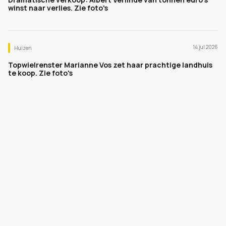
winst naar verlies. Zie foto's
14 jul 2026
Huizen
Topwielrenster Marianne Vos zet haar prachtige landhuis
te koop. Zie foto's