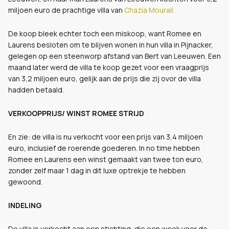
miljoen euro de prachtige villa van
Chazia Mourali.
De koop bleek echter toch een miskoop, want Romee en
Laurens besloten om te blijven wonen in hun villa in Pijnacker,
gelegen op een steenworp afstand van Bert van Leeuwen. Een
maand later werd de villa te koop gezet voor een vraagprijs
van 3,2 miljoen euro, gelijk aan de prijs die zij ovor de villa
hadden betaald.
VERKOOPPRIJS/ WINST ROMEE STRIJD
En zie: de villa is nu verkocht voor een prijs van 3,4 miljoen
euro, inclusief de roerende goederen. In no time hebben
Romee en Laurens een winst gemaakt van twee ton euro,
zonder zelf maar 1 dag in dit luxe optrekje te hebben
gewoond.
INDELING
De villa is verkocht aan een stichting, die een week voor de