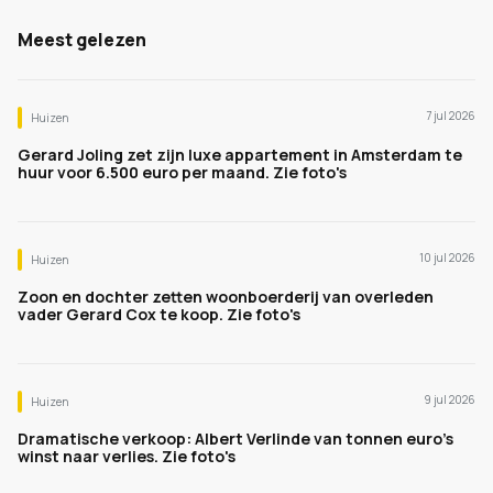
Meest gelezen
7 jul 2026
Huizen
Gerard Joling zet zijn luxe appartement in Amsterdam te
huur voor 6.500 euro per maand. Zie foto's
10 jul 2026
Huizen
Zoon en dochter zetten woonboerderij van overleden
vader Gerard Cox te koop. Zie foto's
9 jul 2026
Huizen
Dramatische verkoop: Albert Verlinde van tonnen euro's
winst naar verlies. Zie foto's