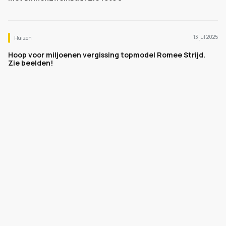
13 jul 2025
Huizen
Hoop voor miljoenen vergissing topmodel Romee Strijd.
Zie beelden!