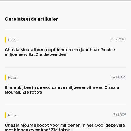
Gerelateerde artikelen
21 mei 2026
Huizen
Chazia Mourali verkoopt binnen een jaar haar Gooise
miljoenenvilla. Zie de beelden
24 jul 2025
Huizen
Binnenkijken in de exclusieve miljoenenvilla van Chazia
Mourali. Zie foto's
7 jul 2025
Huizen
Chazia Mourali koopt voor miljoenen in het Gooi deze villa
met binnenzwembad! Zie foto's