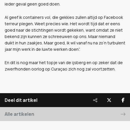
ieder geval geen goed doen.
Al geef ik containers vol, die gekkies zullen altijd op Facebook
terreur plegen. Weet precies wie. Het wordt tijd dat er eens
goed naar de stichtingen wordt gekeken, want omdat ze niet
bekend zijn kunnen ze schreeuwen op ons. Maar niemand
duikt in hun zaakjes. Maar goed, ik wil vanaf nu na zo’n turbulent
jaar mijn werk in de luwte werken doen”.
En dit is nog maar het topje van de ijsberg en op zeker dat de
zwerfhonden oorlog op Curaçao zich nog zal voortzetten.
Deel dit artikel
Alle artikelen