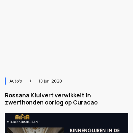
Auto's
18 juni 2020
Rossana Kluivert verwikkelt in
zwerfhonden oorlog op Curacao