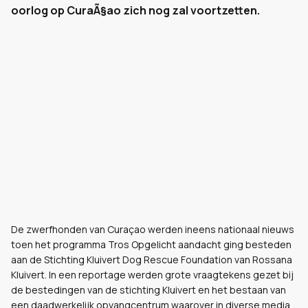
oorlog op CuraÃ§ao zich nog zal voortzetten.
De zwerfhonden van Curaçao werden ineens nationaal nieuws
toen het programma Tros Opgelicht aandacht ging besteden
aan de Stichting Kluivert Dog Rescue Foundation van Rossana
Kluivert. In
een reportage werden grote vraagtekens gezet bij
de bestedingen van de stichting Kluivert en het bestaan van
een daadwerkelijk opvangcentrum waarover in diverse media