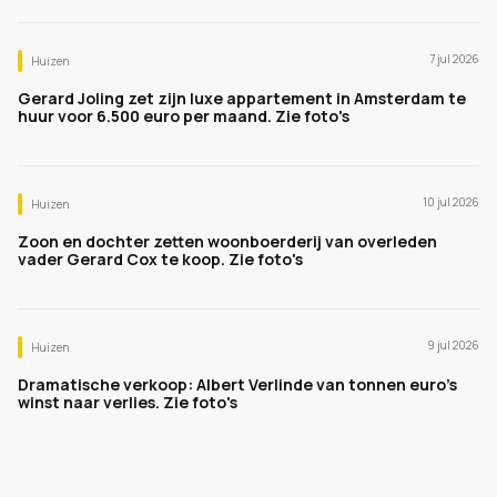
7 jul 2026
Huizen
Gerard Joling zet zijn luxe appartement in Amsterdam te
huur voor 6.500 euro per maand. Zie foto's
10 jul 2026
Huizen
Zoon en dochter zetten woonboerderij van overleden
vader Gerard Cox te koop. Zie foto's
9 jul 2026
Huizen
Dramatische verkoop: Albert Verlinde van tonnen euro's
winst naar verlies. Zie foto's