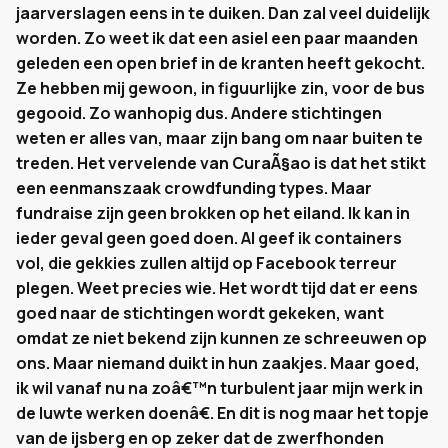
jaarverslagen eens in te duiken. Dan zal veel duidelijk
worden. Zo weet ik dat een asiel een paar maanden
geleden een open brief in de kranten heeft gekocht.
Ze hebben mij gewoon, in figuurlijke zin, voor de bus
gegooid. Zo wanhopig dus. Andere stichtingen
weten er alles van, maar zijn bang om naar buiten te
treden. Het vervelende van CuraÃ§ao is dat het stikt
een eenmanszaak crowdfunding types. Maar
fundraise zijn geen brokken op het eiland. Ik kan in
ieder geval geen goed doen. Al geef ik containers
vol, die gekkies zullen altijd op Facebook terreur
plegen. Weet precies wie. Het wordt tijd dat er eens
goed naar de stichtingen wordt gekeken, want
omdat ze niet bekend zijn kunnen ze schreeuwen op
ons. Maar niemand duikt in hun zaakjes. Maar goed,
ik wil vanaf nu na zoâ€™n turbulent jaar mijn werk in
de luwte werken doenâ€. En dit is nog maar het topje
van de ijsberg en op zeker dat de zwerfhonden