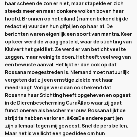
haar scheen de zon er niet, maar stapelde er zich
steeds meer en meer donkere wolken boven haar
hoofd. Bronnen op het eiland ( namen bekend bij de
redactie) vuurden hun gifpijlen op haar af. De
berichten waren eigenlijk een soort van mantra. Keer
op keer werd de vraag gesteld, waar de stichting van
Kluivert het geld liet. Ze werd er van beticht veel te
zeggen, maar weinig te doen. Het heeft veel weg van
een bewuste aanval. Het lijkt er dan ook op dat
Rossana moegestreden is. Niemand moet natuurlijk
vergeten dat zij een ernstige ziekte met haar
meedraagt. Vorige werd dan ook bekend dat
Rosanna haar Stichting heeft opgeheven en opgaat
in de Dierenbescherming CuraÃ§ao waar zij gaat
functioneren als beschermvrouw. Rossana lijkt de
strijd te hebben verloren. â€œDe andere partijen
zijn allemaal tegen mij geweest. Snel de pers bellen.
Maar het is wellicht een goed idee om hun