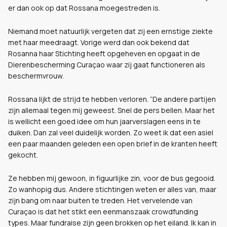
er dan ook op dat Rossana moegestreden is.
Niemand moet natuurlijk vergeten dat zij een ernstige ziekte
met haar meedraagt. Vorige werd dan ook bekend dat
Rosanna haar Stichting heeft opgeheven en opgaat in de
Dierenbescherming Curaçao waar zij gaat functioneren als
beschermvrouw.
Rossana lijkt de strijd te hebben verloren. “De andere partijen
zijn allemaal tegen mij geweest. Snel de pers bellen. Maar het
is wellicht een goed idee om hun jaarverslagen eens in te
duiken. Dan zal veel duidelijk worden. Zo weet ik dat een asiel
een paar maanden geleden een open brief in de kranten heeft
gekocht.
Ze hebben mij gewoon, in figuurlijke zin, voor de bus gegooid.
Zo wanhopig dus. Andere stichtingen weten er alles van, maar
zijn bang om naar buiten te treden. Het vervelende van
Curaçao is dat het stikt een eenmanszaak crowdfunding
types. Maar fundraise zijn geen brokken op het eiland. Ik kan in