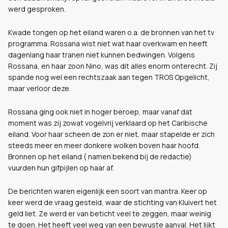
werd gesproken.
Kwade tongen op het eiland waren o.a. de bronnen van het tv
programma. Rossana wist niet wat haar overkwam en heeft
dagenlang haar tranen niet kunnen bedwingen. Volgens
Rossana, en haar zoon Nino, was dit alles enorm onterecht. Zij
spande nog wel een rechtszaak aan tegen TROS Opgelicht,
maar verloor deze.
Rossana ging ook niet in hoger beroep, maar vanaf dat
moment was zij zowat vogelvrij verklaard op het Caribische
eiland. Voor haar scheen de zon er niet, maar stapelde er zich
steeds meer en meer donkere wolken boven haar hoofd.
Bronnen op het eiland ( namen bekend bij de redactie)
vuurden hun gifpijlen op haar af.
De berichten waren eigenlijk een soort van mantra. Keer op
keer werd de vraag gesteld, waar de stichting van Kluivert het
geld liet. Ze werd er van beticht veel te zeggen, maar weinig
te doen. Het heeft veel weg van een bewuste aanval. Het lijkt