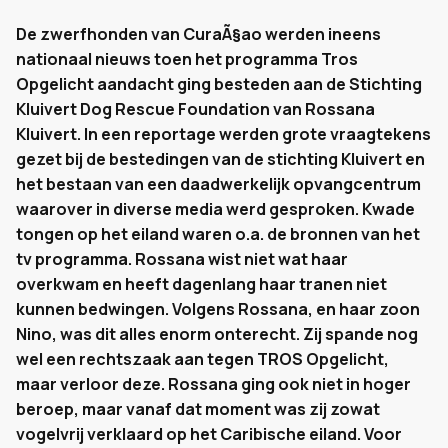
De zwerfhonden van CuraÃ§ao werden ineens
nationaal nieuws toen het programma Tros
Opgelicht aandacht ging besteden aan de Stichting
Kluivert Dog Rescue Foundation van Rossana
Kluivert. In een reportage werden grote vraagtekens
gezet bij de bestedingen van de stichting Kluivert en
het bestaan van een daadwerkelijk opvangcentrum
waarover in diverse media werd gesproken. Kwade
tongen op het eiland waren o.a. de bronnen van het
tv programma. Rossana wist niet wat haar
overkwam en heeft dagenlang haar tranen niet
kunnen bedwingen. Volgens Rossana, en haar zoon
Nino, was dit alles enorm onterecht. Zij spande nog
wel een rechtszaak aan tegen TROS Opgelicht,
maar verloor deze. Rossana ging ook niet in hoger
beroep, maar vanaf dat moment was zij zowat
vogelvrij verklaard op het Caribische eiland. Voor