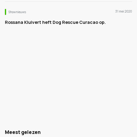
31 mei 2020
Shownieuws
Rossana Kluivert heft Dog Rescue Curacao op.
Meest gelezen