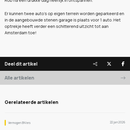
Rob na een drukke dag heerlijk in ontspannen.
Er kunnen twee auto's op eigen terrein worden geparkeerd en
in de aangebouwde stenen garage is plaats voor 1 auto. Het
optrekje heeft verder een schitterend uitzicht tot aan
Amsterdam toe!
Deel dit artikel
Alle artikelen
Gerelateerde artikelen
22 jan 2026
Vermogen BN’ers