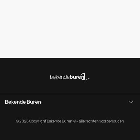
Bekende Buren
© 2026 Copyright Bekende Buren © - alle rechten voorbehouden