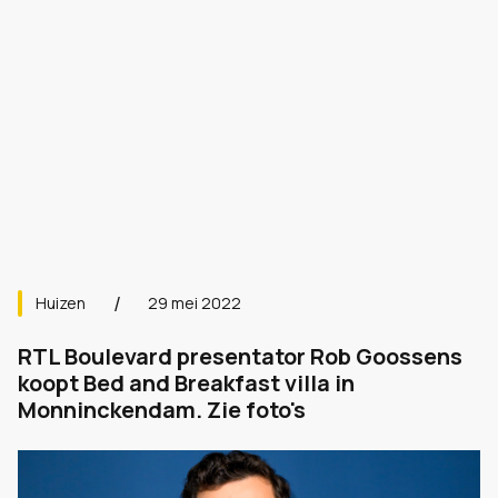
Huizen
29 mei 2022
RTL Boulevard presentator Rob Goossens
koopt Bed and Breakfast villa in
Monninckendam. Zie foto's