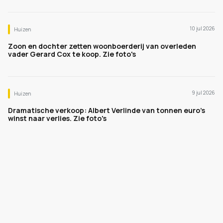
10 jul 2026
Huizen
Zoon en dochter zetten woonboerderij van overleden
vader Gerard Cox te koop. Zie foto's
9 jul 2026
Huizen
Dramatische verkoop: Albert Verlinde van tonnen euro's
winst naar verlies. Zie foto's