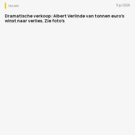
9 jul 2026
Huizen
Dramatische verkoop: Albert Verlinde van tonnen euro's
winst naar verlies. Zie foto's