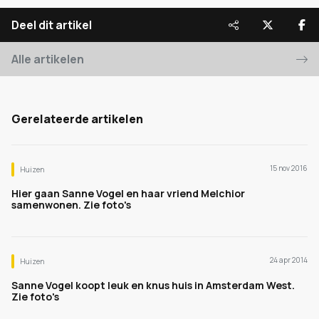
Deel dit artikel
Alle artikelen
Gerelateerde artikelen
15 nov 2016
Huizen
Hier gaan Sanne Vogel en haar vriend Melchior
samenwonen. Zie foto's
24 apr 2014
Huizen
Sanne Vogel koopt leuk en knus huis in Amsterdam West.
Zie foto's