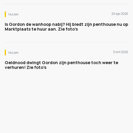
20 apr 2026
Huizen
Is Gordon de wanhoop nabij? Hij biedt zijn penthouse nu op
Marktplaats te huur aan. Zie foto’s
5 mrt 2026
Huizen
Geldnood dwingt Gordon zijn penthouse toch weer te
verhuren! Zie foto’s