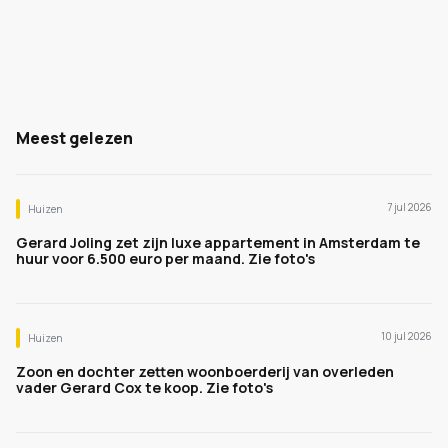
Meest gelezen
7 jul 2026
Huizen
Gerard Joling zet zijn luxe appartement in Amsterdam te
huur voor 6.500 euro per maand. Zie foto's
10 jul 2026
Huizen
Zoon en dochter zetten woonboerderij van overleden
vader Gerard Cox te koop. Zie foto's