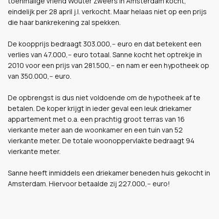
toenmalige vriend Wouter Zweers in Amsterdam kocht,
eindelijk per 28 april j.l. verkocht. Maar helaas niet op een prijs
die haar bankrekening zal spekken.
De koopprijs bedraagt 303.000,-- euro en dat betekent een
verlies van 47.000,-- euro totaal. Sanne kocht het optrekje in
2010 voor een prijs van 281.500,-- en nam er een hypotheek op
van 350.000,-- euro.
De opbrengst is dus niet voldoende om de hypotheek af te
betalen. De koper krijgt in ieder geval een leuk
driekamer
appartement met o.a. een prachtig groot terras van 16
vierkante meter aan de woonkamer en een tuin van 52
vierkante meter. De totale woonoppervlakte bedraagt 94
vierkante meter.
Sanne heeft inmiddels een driekamer beneden huis gekocht in
Amsterdam. Hiervoor betaalde zij 227.000,-- euro!