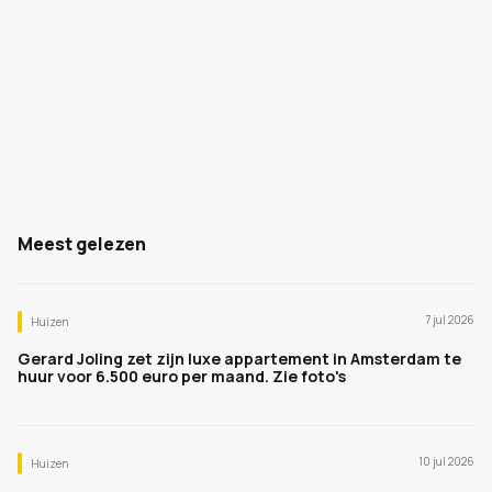
Meest gelezen
7 jul 2026
Huizen
Gerard Joling zet zijn luxe appartement in Amsterdam te
huur voor 6.500 euro per maand. Zie foto's
10 jul 2026
Huizen