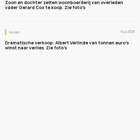
Zoon en dochter zetten woonboerderij van overleden
vader Gerard Cox te koop. Zie foto's
9 jul 2026
Huizen
Dramatische verkoop: Albert Verlinde van tonnen euro's
winst naar verlies. Zie foto's