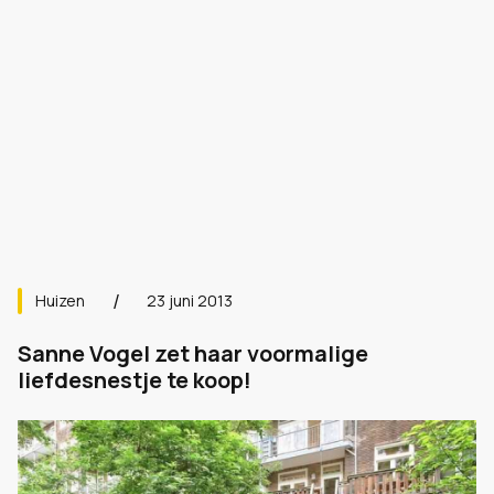
Huizen
23 juni 2013
Sanne Vogel zet haar voormalige
liefdesnestje te koop!