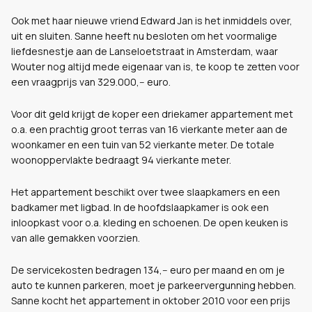
Ook met haar nieuwe vriend Edward Jan is het inmiddels over,
uit en sluiten. Sanne heeft nu besloten om het voormalige
liefdesnestje aan de Lanseloetstraat in Amsterdam, waar
Wouter nog altijd mede eigenaar van is, te koop te zetten voor
een vraagprijs van 329.000,-- euro.
Voor dit geld krijgt de koper een driekamer appartement met
o.a. een prachtig groot terras van 16 vierkante meter aan de
woonkamer en een tuin van 52 vierkante meter. De totale
woonoppervlakte bedraagt 94 vierkante meter.
Het appartement beschikt over twee slaapkamers en een
badkamer met ligbad. In de hoofdslaapkamer is ook een
inloopkast voor o.a. kleding en schoenen. De open keuken is
van alle gemakken voorzien.
De servicekosten bedragen 134,-- euro per maand en om je
auto te kunnen parkeren, moet je parkeervergunning hebben.
Sanne kocht het appartement in oktober 2010 voor een prijs