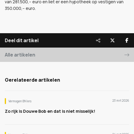
van 281.500,-- euro en liet er een hypotheek op vestigen van
350.000,-- euro.
Deel dit artikel
Alle artikelen
Gerelateerde artikelen
23 mrt 2026
Vermogen BN’ers
Zo rijk is Douwe Bob en dat is niet misselijk!