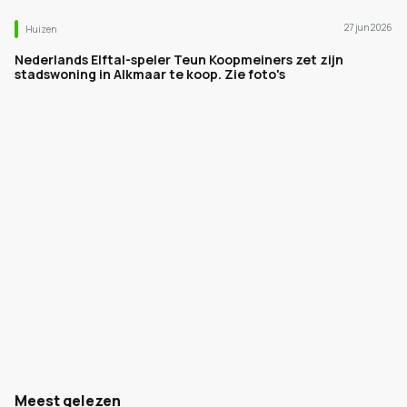
27 jun 2026
Huizen
Nederlands Elftal-speler Teun Koopmeiners zet zijn
stadswoning in Alkmaar te koop. Zie foto's
Meest gelezen