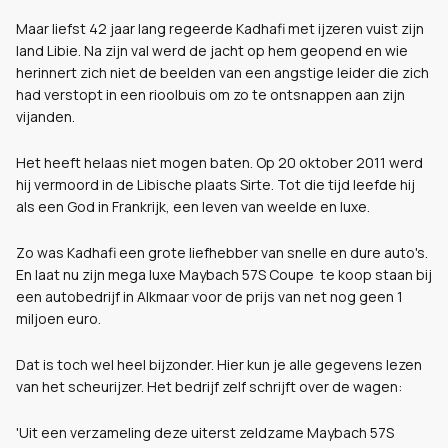
Maar liefst 42 jaar lang regeerde Kadhafi met ijzeren vuist zijn
land Libie. Na zijn val werd de jacht op hem geopend en wie
herinnert zich niet de beelden van een angstige leider die zich
had verstopt in een rioolbuis om zo te ontsnappen aan zijn
vijanden.
Het heeft helaas niet mogen baten. Op 20 oktober 2011 werd
hij vermoord in de Libische plaats Sirte. Tot die tijd leefde hij
als een God in Frankrijk, een leven van weelde en luxe.
Zo was Kadhafi een grote liefhebber van snelle en dure auto's.
En laat nu zijn mega luxe
Maybach 57S Coupe
te koop staan bij
een autobedrijf in Alkmaar voor de prijs van net nog geen 1
miljoen euro.
Dat is toch wel heel bijzonder. Hier kun je alle gegevens lezen
van het scheurijzer. Het bedrijf zelf schrijft over de wagen:
'
Uit een verzameling deze uiterst zeldzame Maybach 57S