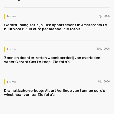
7 jul 2026
Huizen
Gerard Joling zet zijn luxe appartement in Amsterdam te
huur voor 6.500 euro per maand. Zie foto's
10 jul 2026
Huizen
Zoon en dochter zetten woonboerderij van overleden
vader Gerard Cox te koop. Zie foto's
9 jul 2026
Huizen
Dramatische verkoop: Albert Verlinde van tonnen euro's
winst naar verlies. Zie foto's