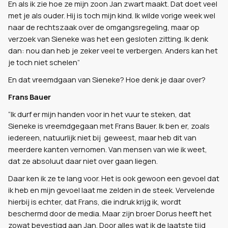
En als ik zie hoe ze mijn zoon Jan zwart maakt. Dat doet veel
met je als ouder. Hij is toch mijn kind. Ik wilde vorige week wel
naar de rechtszaak over de omgangsregeling, maar op
verzoek van Sieneke was het een gesloten zitting. Ik denk
dan: nou dan heb je zeker veel te verbergen. Anders kan het
je toch niet schelen”
En dat vreemdgaan van Sieneke? Hoe denk je daar over?
Frans Bauer
“Ik durf er mijn handen voor in het vuur te steken, dat
Sieneke is vreemdgegaan met Frans Bauer. Ik ben er, zoals
iedereen, natuurlijk niet bij geweest, maar heb dit van
meerdere kanten vernomen. Van mensen van wie ik weet,
dat ze absoluut daar niet over gaan liegen.
Daar ken ik ze te lang voor. Het is ook gewoon een gevoel dat
ik heb en mijn gevoel laat me zelden in de steek. Vervelende
hierbij is echter, dat Frans, die indruk krijg ik, wordt
beschermd door de media. Maar zijn broer Dorus heeft het
zowat bevestigd aan Jan. Door alles wat ik de laatste tijd