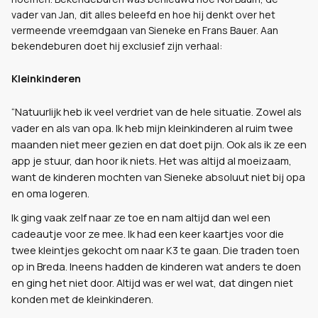
vader van Jan, dit alles beleefd en hoe hij denkt over het
vermeende vreemdgaan van Sieneke en Frans Bauer. Aan
bekendeburen doet hij exclusief zijn verhaal:
Kleinkinderen
“Natuurlijk heb ik veel verdriet van de hele situatie. Zowel als
vader en als van opa. Ik heb mijn kleinkinderen al ruim twee
maanden niet meer gezien en dat doet pijn. Ook als ik ze een
app je stuur, dan hoor ik niets. Het was altijd al moeizaam,
want de kinderen mochten van Sieneke absoluut niet bij opa
en oma logeren.
Ik ging vaak zelf naar ze toe en nam altijd dan wel een
cadeautje voor ze mee. Ik had een keer kaartjes voor die
twee kleintjes gekocht om naar K3 te gaan. Die traden toen
op in Breda. Ineens hadden de kinderen wat anders te doen
en ging het niet door. Altijd was er wel wat, dat dingen niet
konden met de kleinkinderen.