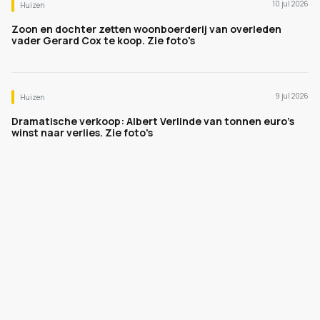
10 jul 2026
Huizen
Zoon en dochter zetten woonboerderij van overleden
vader Gerard Cox te koop. Zie foto's
9 jul 2026
Huizen
Dramatische verkoop: Albert Verlinde van tonnen euro's
winst naar verlies. Zie foto's