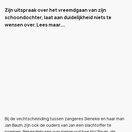
Zijn uitspraak over het vreemdgaan van zijn
schoondochter, laat aan duidelijkheid niets te
wensen over. Lees maar....
Bij de vechtscheinding tussen zangeres Sieneke en haar man
Jan Baum,zijn ook de ouders van Jan een slachtoffer te
noemen. Bekendeburen was benieuwd hoe Nol Baum, de