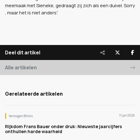
meemaak met Sieneke, gedraagt zij zich als een duivel. Sorry
, maar het is niet anders”.
Deel dit artikel
Alle artikelen
Gerelateerde artikelen
11 jan 2026
Vermogen BN’ers
Rijkdom Frans Bauer onder druk: Nieuwste jaarcijfers
onthullen harde waarheid