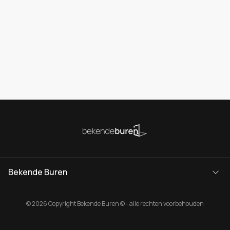
Bekende Buren
© 2026 Copyright Bekende Buren © - alle rechten voorbehouden