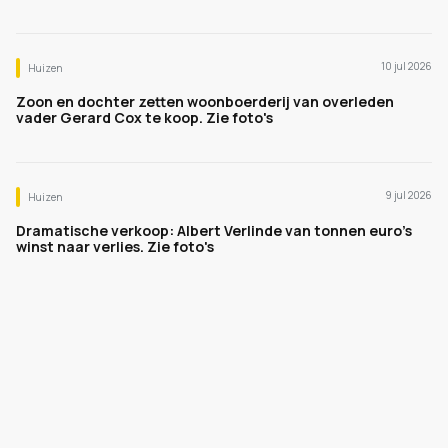
10 jul 2026
Huizen
Zoon en dochter zetten woonboerderij van overleden
vader Gerard Cox te koop. Zie foto's
9 jul 2026
Huizen
Dramatische verkoop: Albert Verlinde van tonnen euro's
winst naar verlies. Zie foto's