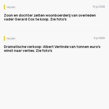
10 jul 2026
Huizen
Zoon en dochter zetten woonboerderij van overleden
vader Gerard Cox te koop. Zie foto's
9 jul 2026
Huizen
Dramatische verkoop: Albert Verlinde van tonnen euro's
winst naar verlies. Zie foto's