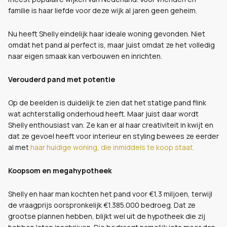
familie is haar liefde voor deze wijk al jaren geen geheim.
Nu heeft Shelly eindelijk haar ideale woning gevonden. Niet
omdat het pand al perfect is, maar juist omdat ze het volledig
naar eigen smaak kan verbouwen en inrichten.
Verouderd pand met potentie
Op de beelden is duidelijk te zien dat het statige pand flink
wat achterstallig onderhoud heeft. Maar juist daar wordt
Shelly enthousiast van. Ze kan er al haar creativiteit in kwijt en
dat ze gevoel heeft voor interieur en styling bewees ze eerder
al met
haar huidige woning, die inmiddels te koop staat.
Koopsom en megahypotheek
Shelly en haar man kochten het pand voor €1,3 miljoen, terwijl
de vraagprijs oorspronkelijk €1.385.000 bedroeg. Dat ze
grootse plannen hebben, blijkt wel uit de hypotheek die zij