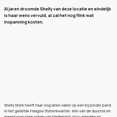
Al jaren droomde Shelly van deze locatie en eindelijk
is haar wens vervuld, al zal het nog flink wat
inspanning kosten.
Shelly Sterk heeft haar oog laten vallen op een bijzonder pand
in het geliefde Haagse Statenkwartier, één van de duurste en
meest populaire wijken van Nederland. Voor vrienden en