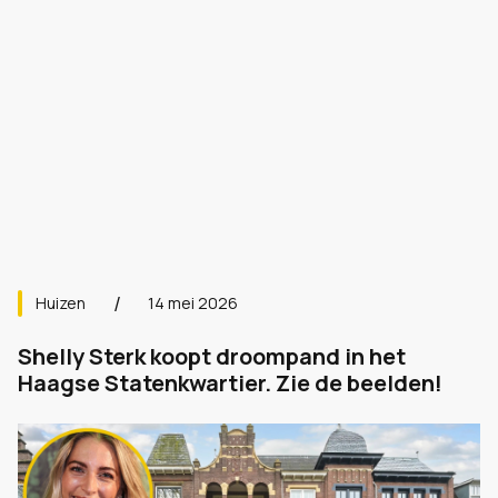
Huizen
14 mei 2026
Shelly Sterk koopt droompand in het
Haagse Statenkwartier. Zie de beelden!