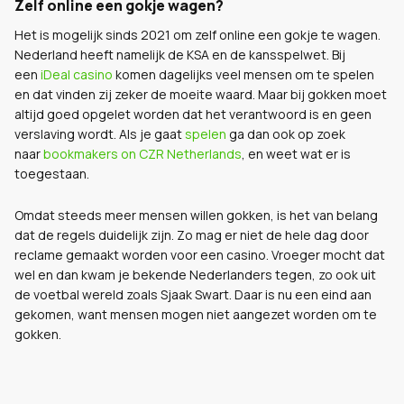
Zelf online een gokje wagen?
Het is mogelijk sinds 2021 om zelf online een gokje te wagen.
Nederland heeft namelijk de KSA en de kansspelwet. Bij
een
iDeal casino
komen dagelijks veel mensen om te spelen
en dat vinden zij zeker de moeite waard. Maar bij gokken moet
altijd goed opgelet worden dat het verantwoord is en geen
verslaving wordt. Als je gaat
spelen
ga dan ook op zoek
naar
bookmakers on CZR Netherlands
, en weet wat er is
toegestaan.
Omdat steeds meer mensen willen gokken, is het van belang
dat de regels duidelijk zijn. Zo mag er niet de hele dag door
reclame gemaakt worden voor een casino. Vroeger mocht dat
wel en dan kwam je bekende Nederlanders tegen, zo ook uit
de voetbal wereld zoals Sjaak Swart. Daar is nu een eind aan
gekomen, want mensen mogen niet aangezet worden om te
gokken.