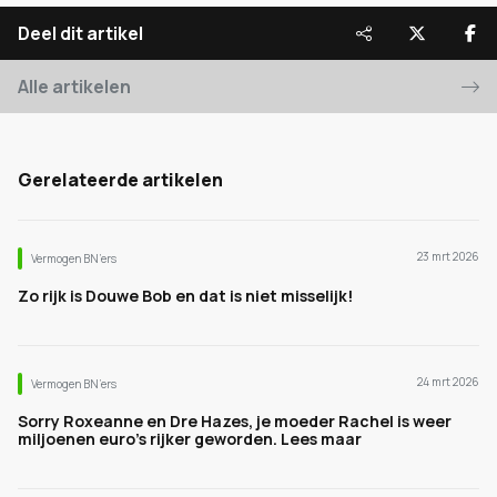
Deel dit artikel
Alle artikelen
Gerelateerde artikelen
23 mrt 2026
Vermogen BN’ers
Zo rijk is Douwe Bob en dat is niet misselijk!
24 mrt 2026
Vermogen BN’ers
Sorry Roxeanne en Dre Hazes, je moeder Rachel is weer
miljoenen euro's rijker geworden. Lees maar