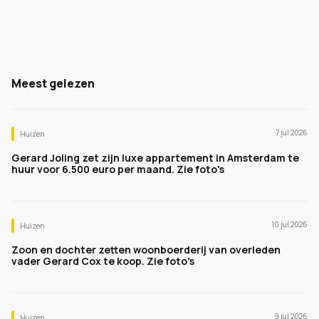
Meest gelezen
7 jul 2026
Huizen
Gerard Joling zet zijn luxe appartement in Amsterdam te
huur voor 6.500 euro per maand. Zie foto's
10 jul 2026
Huizen
Zoon en dochter zetten woonboerderij van overleden
vader Gerard Cox te koop. Zie foto's
9 jul 2026
Huizen