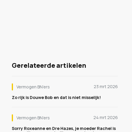
Gerelateerde artikelen
23 mrt 2026
Vermogen BN’ers
Zo rijk is Douwe Bob en dat is niet misselijk!
24 mrt 2026
Vermogen BN’ers
Sorry Roxeanne en Dre Hazes, je moeder Rachel is