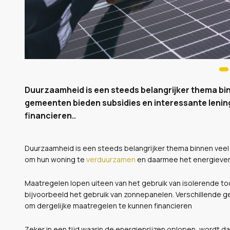
Duurzaamheid is een steeds belangrijker thema bin
gemeenten bieden subsidies en interessante lenin
financieren..
Duurzaamheid is een steeds belangrijker thema binnen vee
om hun woning te
verduurzamen
en daarmee het energieverb
Maatregelen lopen uiteen van het gebruik van isolerende to
bijvoorbeeld het gebruik van zonnepanelen. Verschillende 
om dergelijke maatregelen te kunnen financieren
Zeker in een tijd waarin de energieprijzen oplopen, wordt da