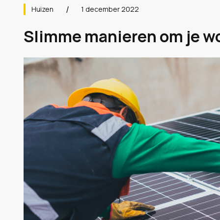
Huizen
1 december 2022
Slimme manieren om je w