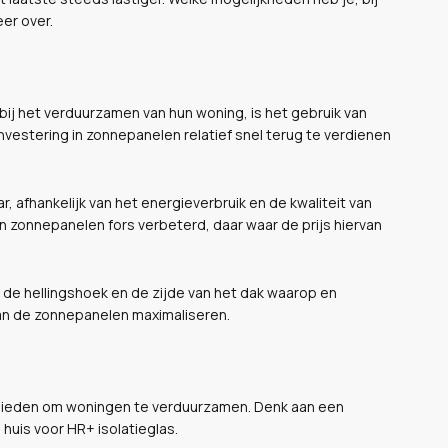
eer over.
bij het verduurzamen van hun woning, is het gebruik van
vestering in zonnepanelen relatief snel terug te verdienen
ar, afhankelijk van het energieverbruik en de kwaliteit van
n zonnepanelen fors verbeterd, daar waar de prijs hiervan
 de hellingshoek en de zijde van het dak waarop en
n de zonnepanelen maximaliseren.
anbieden om woningen te verduurzamen. Denk aan een
 huis voor HR+ isolatieglas.