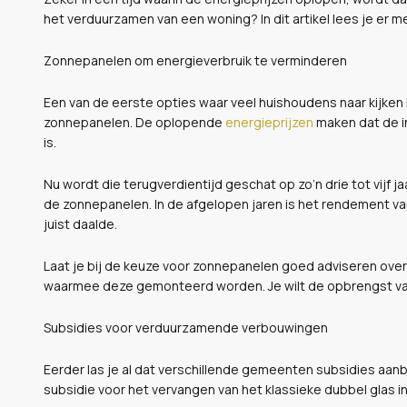
het verduurzamen van een woning? In dit artikel lees je er m
Zonnepanelen om energieverbruik te verminderen
Een van de eerste opties waar veel huishoudens naar kijken 
zonnepanelen. De oplopende
energieprijzen
maken dat de in
is.
Nu wordt die terugverdientijd geschat op zo’n drie tot vijf ja
de zonnepanelen. In de afgelopen jaren is het rendement va
juist daalde.
Laat je bij de keuze voor zonnepanelen goed adviseren over
waarmee deze gemonteerd worden. Je wilt de opbrengst va
Subsidies voor verduurzamende verbouwingen
Eerder las je al dat verschillende gemeenten subsidies a
subsidie voor het vervangen van het klassieke dubbel glas in