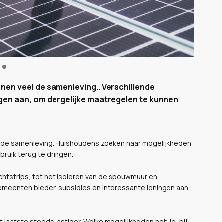
nen veel de samenleving.. Verschillende
gen aan, om dergelijke maatregelen te kunnen
l de samenleving. Huishoudens zoeken naar mogelijkheden
ruik terug te dringen.
chtstrips, tot het isoleren van de spouwmuur en
gemeenten bieden subsidies en interessante leningen aan,
t laatste steeds lastiger. Welke mogelijkheden heb je, bij