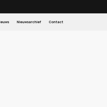
ieuws
Nieuwsarchief
Contact