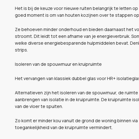
Het is bij de keuze voor nieuwe ruiten belangrijk te letten o
goed moment is om van houten kozijnen over te stappen op
Ze behoeven minder onderhoud en bieden daarnaast het voo
stroomt. Dit leidt tot een afname van je energieverbruik. 
welke diverse energiebesparende hulpmiddelen bevat. Den
strips.
Isoleren van de spouwmuur en kruipruimte
Het vervangen van klassiek dubbel glas voor HR+ isolatieglas
Alternatieven zijn het isoleren van de spouwmuur, de ruimte
aanbrengen van isolatie in de kruipruimte. De kruipruimte i
van de vloer te spuiten.
Zo komt er minder kou vanuit de grond de woning binnen via 
toegankelijkheid van de kruipruimte vermindert.