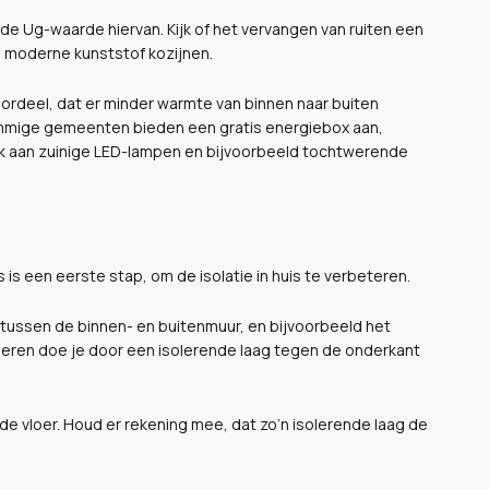
p de Ug-waarde hiervan. Kijk of het vervangen van ruiten een
 moderne kunststof kozijnen.
rdeel, dat er minder warmte van binnen naar buiten
Sommige gemeenten bieden een gratis energiebox aan,
k aan zuinige LED-lampen en bijvoorbeeld tochtwerende
 is een eerste stap, om de isolatie in huis te verbeteren.
 tussen de binnen- en buitenmuur, en bijvoorbeeld het
soleren doe je door een isolerende laag tegen de onderkant
de vloer. Houd er rekening mee, dat zo’n isolerende laag de