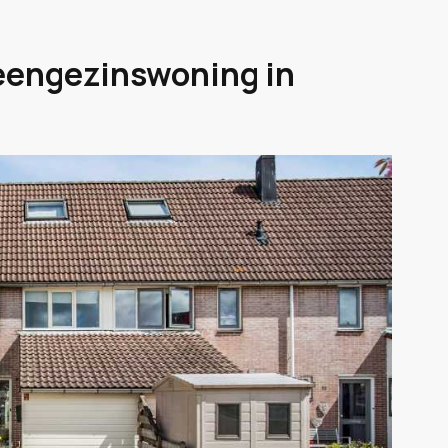
 eengezinswoning in