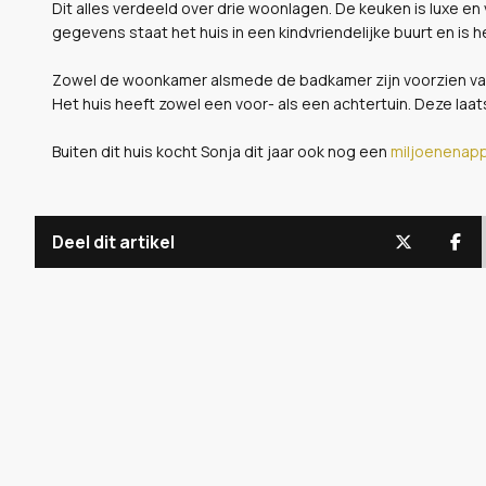
Dit alles verdeeld over drie woonlagen. De keuken is luxe e
gegevens staat het huis in een kindvriendelijke buurt en is 
Zowel de woonkamer alsmede de badkamer zijn voorzien van 
Het huis heeft zowel een voor- als een achtertuin. Deze laat
Buiten dit huis kocht Sonja dit jaar ook nog een
miljoenenap
Deel dit artikel