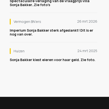
Spectaculaire verlaging van de vraagprijs villa
Sonja Bakker..Zie foto's
26 mrt 2026
Vermogen BN’ers
Imperium Sonja Bakker sterk afgeslankt! Dit is er
nog van over.
24 mrt 2025
Huizen
Sonja Bakker kiest eieren voor haar geld. Zie foto.