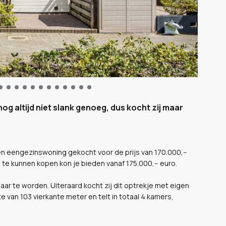
g altijd niet slank genoeg, dus kocht zij maar
en eengezinswoning gekocht voor de prijs van 170.000,--
te kunnen kopen kon je bieden vanaf 175.000,-- euro.
aar te worden. Uiteraard kocht zij dit optrekje met eigen
van 103 vierkante meter en telt in totaal 4 kamers,