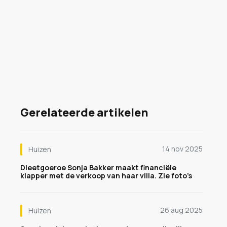
Gerelateerde artikelen
14 nov 2025
Huizen
Dieetgoeroe Sonja Bakker maakt financiële
klapper met de verkoop van haar villa. Zie foto’s
26 aug 2025
Huizen