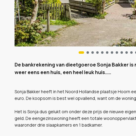
De bankrekening van dieetgoeroe Sonja Bakker is no
weer eens een huis, een heel leuk huis.....
Sonja Bakker heeft in het Noord Hollandse plaatsje Hoorn e
euro. De koopsom is best wel opvallend, want om de woning 
Het is Sonja dus gelukt om onder deze prijs de nieuwe eigen
geld. De eengezinswoning heeft een totale woonoppervlakte 
waaronder drie slaapkamers en 1 badkamer.