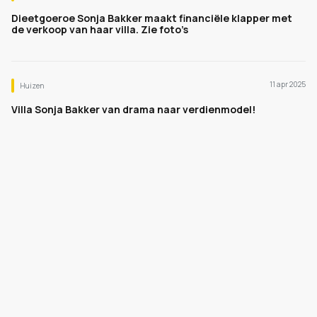
Dieetgoeroe Sonja Bakker maakt financiële klapper met
de verkoop van haar villa. Zie foto’s
11 apr 2025
Huizen
Villa Sonja Bakker van drama naar verdienmodel!