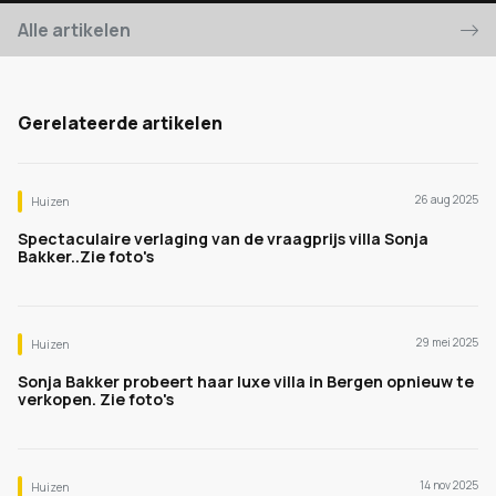
Alle artikelen
Gerelateerde artikelen
26 aug 2025
Huizen
Spectaculaire verlaging van de vraagprijs villa Sonja
Bakker..Zie foto's
29 mei 2025
Huizen
Sonja Bakker probeert haar luxe villa in Bergen opnieuw te
verkopen. Zie foto's
14 nov 2025
Huizen