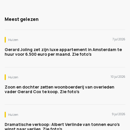
Meest gelezen
7 jul 2026
Huizen
Gerard Joling zet zijn luxe appartement in Amsterdam te
huur voor 6.500 euro per maand. Zie foto's
10 jul 2026
Huizen
Zoon en dochter zetten woonboerderij van overleden
vader Gerard Cox te koop. Zie foto's
9 jul 2026
Huizen
Dramatische verkoop: Albert Verlinde van tonnen euro's
winst naar verlies. Zie foto's