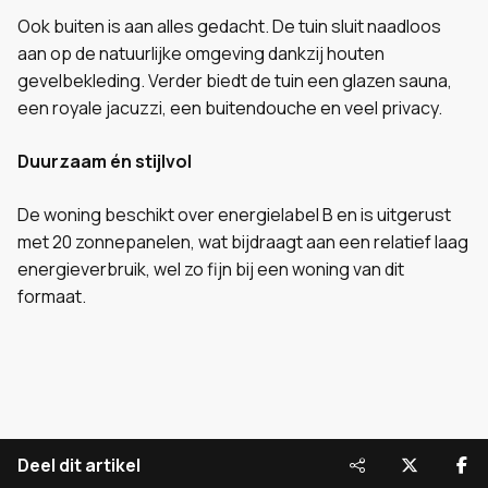
Ook buiten is aan alles gedacht. De tuin sluit naadloos
aan op de natuurlijke omgeving dankzij houten
gevelbekleding. Verder biedt de tuin een glazen sauna,
een royale jacuzzi, een buitendouche en veel privacy.
Duurzaam én stijlvol
De woning beschikt over energielabel B en is uitgerust
met 20 zonnepanelen, wat bijdraagt aan een relatief laag
energieverbruik, wel zo fijn bij een woning van dit
formaat.
Deel dit artikel