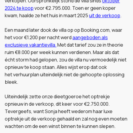
verkopen. Oorspronkelijk stond de villa sinds
oktober
2024 te koop
voor €2.795.000. Toen er geen koper
kwam, haalde ze het huis in maart 2025
uit de verkoop
.
Een maand later dook de villa op op Booking.com, waar
het voor €1.200 per nacht werd
aangeboden als
exclusieve vakantievilla.
Met dat tarief zou ze in theorie
ruim €8.000 per week kunnen verdienen. Maar als dat
écht storm had gelopen, zou de villa nu vermoedelijk niet
opnieuw te koop staan. Alles wijst erop dat ook
het verhuurplan uiteindelijk niet de gehoopte oplossing
bleek.
Uiteindelijk zette onze dieetgoeroe het optrekje
opnieuw in de verkoop, dit keer voor €2.750.000.
Tevergeefs, want Sonja heeft wederom haar luxe
optrekje uit de verkoop gehaald en zal nog even moeten
wachten om de een winst binnen te kunnen slepen.