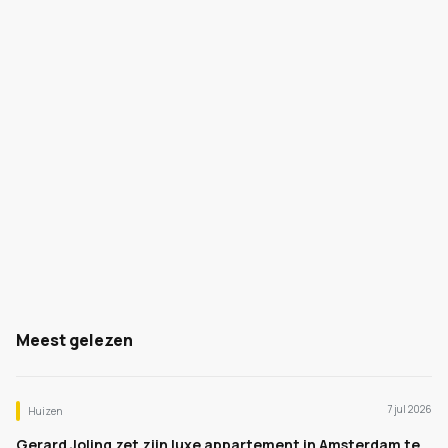
Meest gelezen
7 jul 2026
Huizen
Gerard Joling zet zijn luxe appartement in Amsterdam te