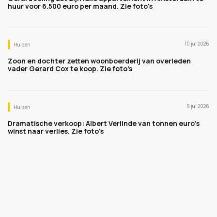
huur voor 6.500 euro per maand. Zie foto's
10 jul 2026
Huizen
Zoon en dochter zetten woonboerderij van overleden
vader Gerard Cox te koop. Zie foto's
9 jul 2026
Huizen
Dramatische verkoop: Albert Verlinde van tonnen euro's
winst naar verlies. Zie foto's