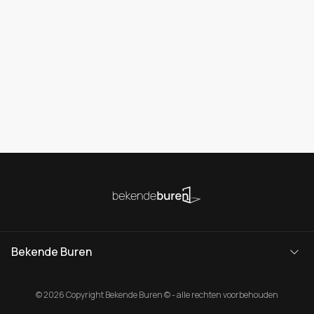
Bekende Buren
© 2026 Copyright Bekende Buren © - alle rechten voorbehouden