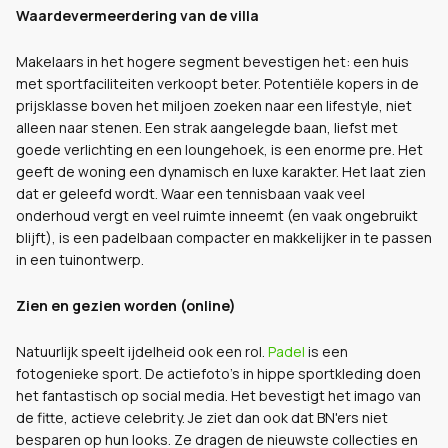
Waardevermeerdering van de villa
Makelaars in het hogere segment bevestigen het: een huis
met sportfaciliteiten verkoopt beter. Potentiële kopers in de
prijsklasse boven het miljoen zoeken naar een lifestyle, niet
alleen naar stenen. Een strak aangelegde baan, liefst met
goede verlichting en een loungehoek, is een enorme pre. Het
geeft de woning een dynamisch en luxe karakter. Het laat zien
dat er geleefd wordt. Waar een tennisbaan vaak veel
onderhoud vergt en veel ruimte inneemt (en vaak ongebruikt
blijft), is een padelbaan compacter en makkelijker in te passen
in een tuinontwerp.
Zien en gezien worden (online)
Natuurlijk speelt ijdelheid ook een rol.
Padel
is een
fotogenieke sport. De actiefoto's in hippe sportkleding doen
het fantastisch op social media. Het bevestigt het imago van
de fitte, actieve celebrity. Je ziet dan ook dat BN'ers niet
besparen op hun looks. Ze dragen de nieuwste collecties en