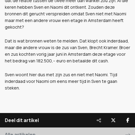
dat de relatie tussen de twee meer dan wankel zou zijn. Al die
keren hebben Sven en Naomi dit ontkent. Zouden deze
bronnen dit gerucht verspreiden omdat Sven niet met Naomi
maar met een andere vrouw een etage in Amsterdam heeft
gekocht?
Dat is wat bronnen weten te melden. Dat klopt ook inderdaad,
maar die andere vrouw is de zus van Sven, Brecht Kramer. Broer
en zus kochten vorig jaar juni in Amsterdam deze etage voor
het bedrag van 182.500,-- euro en betaalde dit cash.
Sven woont hier dus met zijn zus en niet met Naomi. Tijd
inderdaad voor Naomi om eens meer tijd in Sven te gaan
steken.
Deel dit artikel
Alle artikelen