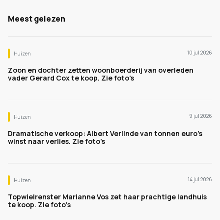
Meest gelezen
10 jul 2026
Huizen
Zoon en dochter zetten woonboerderij van overleden
vader Gerard Cox te koop. Zie foto's
9 jul 2026
Huizen
Dramatische verkoop: Albert Verlinde van tonnen euro's
winst naar verlies. Zie foto's
14 jul 2026
Huizen
Topwielrenster Marianne Vos zet haar prachtige landhuis
te koop. Zie foto's