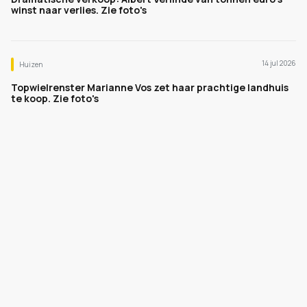
winst naar verlies. Zie foto's
14 jul 2026
Huizen
Topwielrenster Marianne Vos zet haar prachtige landhuis
te koop. Zie foto's