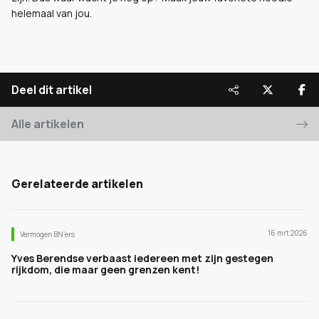
helemaal van jou.
Deel dit artikel
Alle artikelen
Gerelateerde artikelen
16 mrt 2026
Vermogen BN’ers
Yves Berendse verbaast iedereen met zijn gestegen
rijkdom, die maar geen grenzen kent!