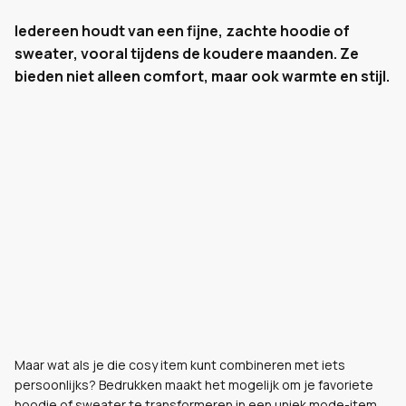
Iedereen houdt van een fijne, zachte hoodie of
sweater, vooral tijdens de koudere maanden. Ze
bieden niet alleen comfort, maar ook warmte en stijl.
Maar wat als je die cosy item kunt combineren met iets
persoonlijks? Bedrukken maakt het mogelijk om je favoriete
hoodie of sweater te transformeren in een uniek mode-item.