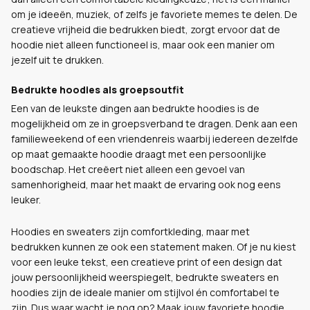
om je ideeën, muziek, of zelfs je favoriete memes te delen. De
creatieve vrijheid die bedrukken biedt, zorgt ervoor dat de
hoodie niet alleen functioneel is, maar ook een manier om
jezelf uit te drukken.
Bedrukte hoodies als groepsoutfit
Een van de leukste dingen aan bedrukte hoodies is de
mogelijkheid om ze in groepsverband te dragen. Denk aan een
familieweekend of een vriendenreis waarbij iedereen dezelfde
op maat gemaakte hoodie draagt met een persoonlijke
boodschap. Het creëert niet alleen een gevoel van
samenhorigheid, maar het maakt de ervaring ook nog eens
leuker.
Hoodies en sweaters zijn comfortkleding, maar met
bedrukken kunnen ze ook een statement maken. Of je nu kiest
voor een leuke tekst, een creatieve print of een design dat
jouw persoonlijkheid weerspiegelt, bedrukte sweaters en
hoodies zijn de ideale manier om stijlvol én comfortabel te
zijn. Dus waar wacht je nog op? Maak jouw favoriete hoodie