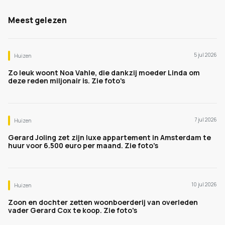
Meest gelezen
5 jul 2026
Huizen
Zo leuk woont Noa Vahle, die dankzij moeder Linda om
deze reden miljonair is. Zie foto's
7 jul 2026
Huizen
Gerard Joling zet zijn luxe appartement in Amsterdam te
huur voor 6.500 euro per maand. Zie foto's
10 jul 2026
Huizen
Zoon en dochter zetten woonboerderij van overleden
vader Gerard Cox te koop. Zie foto's