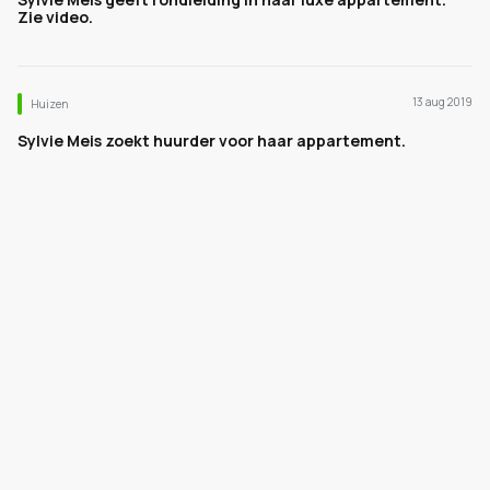
Zie video.
13 aug 2019
Huizen
Sylvie Meis zoekt huurder voor haar appartement.