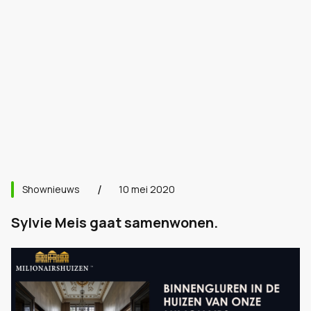
Shownieuws
10 mei 2020
Sylvie Meis gaat samenwonen.