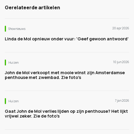
Gerelateerde artikelen
20 apr 2026
Shownieuws
Linda de Mol opnieuw onder vuur: ‘Geef gewoon antwoord’
10 jun 2026
Huizen
John de Mol verkoopt met mooie winst zijn Amsterdamse
penthouse met zwembad. Zie foto's
7 jan 2026
Huizen
Gaat John de Mol verlies lijden op zijn penthouse? Het lijkt
vrijwel zeker. Zie de foto's