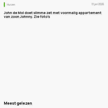
13 jan 2026
Huizen
John de Mol doet slimme zet met voormalig appartement
van zoon Johnny. Zie foto's
Meest gelezen