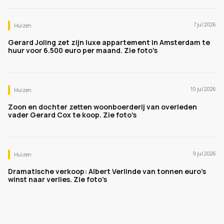
7 jul 2026
Huizen
Gerard Joling zet zijn luxe appartement in Amsterdam te
huur voor 6.500 euro per maand. Zie foto's
10 jul 2026
Huizen
Zoon en dochter zetten woonboerderij van overleden
vader Gerard Cox te koop. Zie foto's
9 jul 2026
Huizen
Dramatische verkoop: Albert Verlinde van tonnen euro's
winst naar verlies. Zie foto's