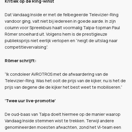
Kritiek op de Ring-winst
Dat Vandaag Inside er met de felbegeerde Televizier-Ring
vandoor ging, valt niet bij iedereen in goede aarde. In zijn
column voor Spreekbuis haalt voormalig Talpa-topman Paul
Römer snoeihard uit. Volgens hem is de prestigieuze
publieksprijs niet eerlijk verlopen en “neigt de uitslag naar
competitievervalsing”.
Römer schrijft:
“Ik condoleer AVROTROS met de afwaardering van de
Televizier-Ring. Was het ooit de prijs van de kijker, nu is het de
prijs van degene die de kijker het best weet te mobiliseren.”
‘Twee uur live-promotie’
De oud-baas van Talpa doelt hiermee op de manier waarop
Vandaag Inside stemmen wist te trekken. Terwijl andere
genomineerden moesten afwachten, zond het VI-team een