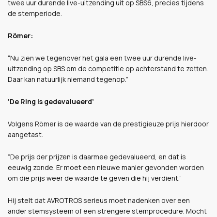
twee uur durende live-uitzending uit op SBS6, precies tijdens
de stemperiode.
Römer:
“Nu zien we tegenover het gala een twee uur durende live-
uitzending op SBS om de competitie op achterstand te zetten.
Daar kan natuurlijk niemand tegenop.”
‘De Ring is gedevalueerd’
Volgens Römer is de waarde van de prestigieuze prijs hierdoor
aangetast.
“De prijs der prijzen is daarmee gedevalueerd, en dat is
eeuwig zonde. Er moet een nieuwe manier gevonden worden
om die prijs weer de waarde te geven die hij verdient.”
Hij stelt dat AVROTROS serieus moet nadenken over een
ander stemsysteem of een strengere stemprocedure. Mocht