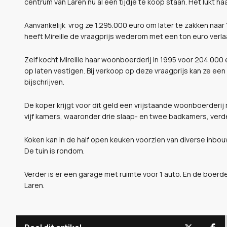
centrum van Laren nu al een tijdje te koop staan. Het lukt ha
Aanvankelijk vrog ze 1.295.000 euro om later te zakken naar
heeft Mireille de vraagprijs wederom met een ton euro verla
Zelf kocht Mireille haar woonboerderij in 1995 voor 204.000
op laten vestigen. Bij verkoop op deze vraagprijs kan ze ee
bijschrijven.
De koper krijgt voor dit geld een vrijstaande woonboerderij
vijf kamers, waaronder drie slaap- en twee badkamers, ver
Koken kan in de half open keuken voorzien van diverse inbo
De tuin is rondom.
Verder is er een garage met ruimte voor 1 auto. En de boerde
Laren.