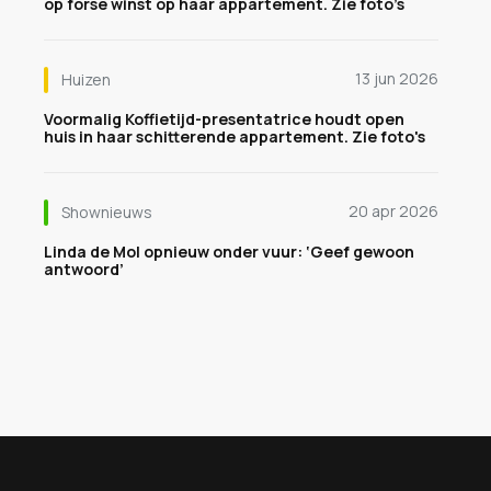
op forse winst op haar appartement. Zie foto’s
13 jun 2026
Huizen
Voormalig Koffietijd-presentatrice houdt open
huis in haar schitterende appartement. Zie foto's
20 apr 2026
Shownieuws
Linda de Mol opnieuw onder vuur: ‘Geef gewoon
antwoord’