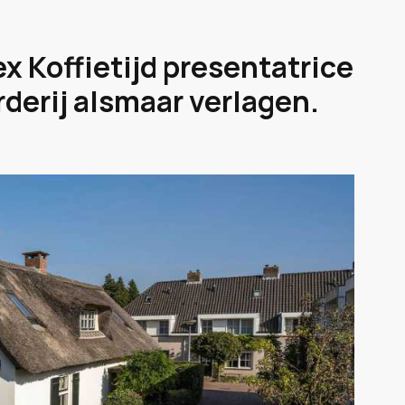
ex Koffietijd presentatrice
rderij alsmaar verlagen.