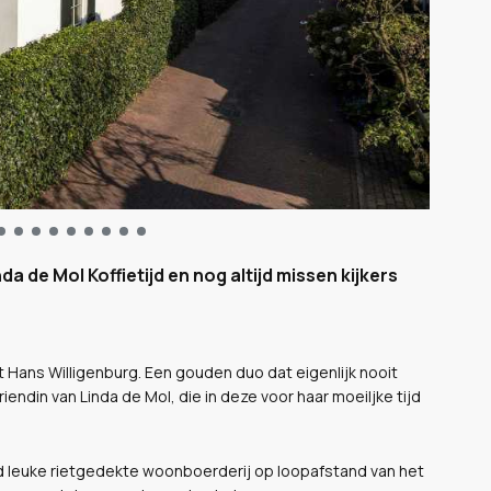
 de Mol Koffietijd en nog altijd missen kijkers
t Hans Willigenburg. Een gouden duo dat eigenlijk nooit
endin van Linda de Mol, die in deze voor haar moeiljke tijd
nd leuke rietgedekte woonboerderij op loopafstand van het