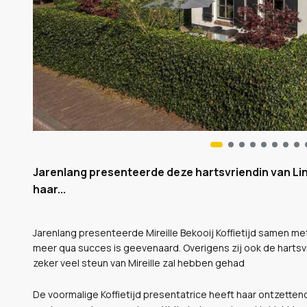
Jarenlang presenteerde deze hartsvriendin van Linda
haar...
Jarenlang presenteerde Mireille Bekooij Koffietijd samen me
meer qua succes is geevenaard. Overigens zij ook de hartsvri
zeker veel steun van Mireille zal hebben gehad
De voormalige Koffietijd presentatrice heeft haar ontzette