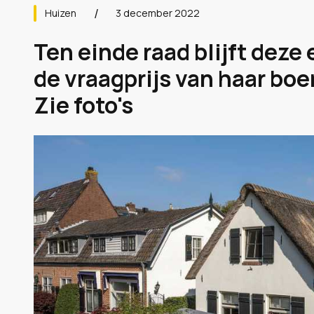
Huizen
3 december 2022
Ten einde raad blijft deze 
de vraagprijs van haar boe
Zie foto's