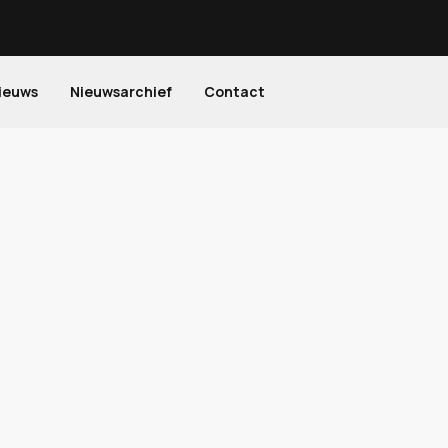
ieuws
Nieuwsarchief
Contact