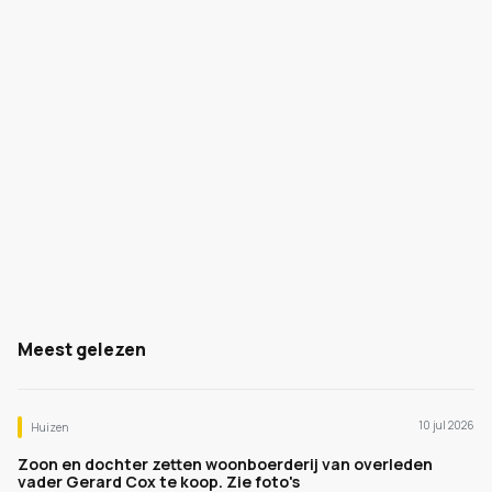
Meest gelezen
10 jul 2026
Huizen
Zoon en dochter zetten woonboerderij van overleden
vader Gerard Cox te koop. Zie foto's