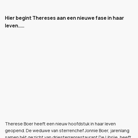
Hier begint Thereses aan een nieuwe fase in haar
leven.....
Therese Boer heeft een nieuw hoofdstuk in haar leven
geopend. De weduwe van sterrenchef Jonnie Boer, jarenlang
samen hét gezicht van driesterrenrestaurant De Librije, heeft