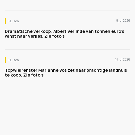
9 jul 2026
Huizen
Dramatische verkoop: Albert Verlinde van tonnen euro's
winst naar verlies. Zie foto's
14 jul 2026
Huizen
Topwielrenster Marianne Vos zet haar prachtige landhuis
te koop. Zie foto's