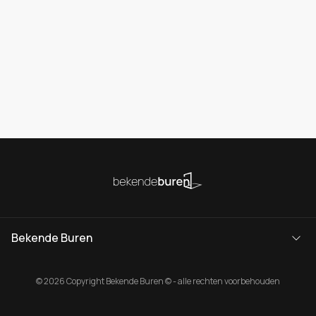
Bekende Buren
© 2026 Copyright Bekende Buren © - alle rechten voorbehouden