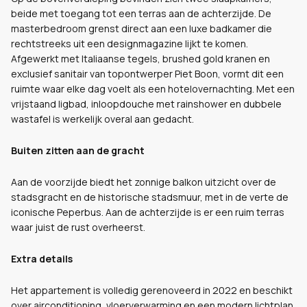
beide met toegang tot een terras aan de achterzijde. De
masterbedroom grenst direct aan een luxe badkamer die
rechtstreeks uit een designmagazine lijkt te komen.
Afgewerkt met Italiaanse tegels, brushed gold kranen en
exclusief sanitair van topontwerper Piet Boon, vormt dit een
ruimte waar elke dag voelt als een hotelovernachting. Met een
vrijstaand ligbad, inloopdouche met rainshower en dubbele
wastafel is werkelijk overal aan gedacht.
Buiten zitten aan de gracht
Aan de voorzijde biedt het zonnige balkon uitzicht over de
stadsgracht en de historische stadsmuur, met in de verte de
iconische Peperbus. Aan de achterzijde is er een ruim terras
waar juist de rust overheerst.
Extra details
Het appartement is volledig gerenoveerd in 2022 en beschikt
over airconditioning, vloerverwarming en een modern lichtplan.