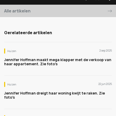
Alle artikelen
Gerelateerde artikelen
2 sep 2025
Huizen
Jennifer Hoffman maakt mega klapper met de verkoop van
haar appartement. Zie foto's
22 jun 2025
Huizen
Jennifer Hoffman dreigt haar woning kwijt te raken. Zie
foto's