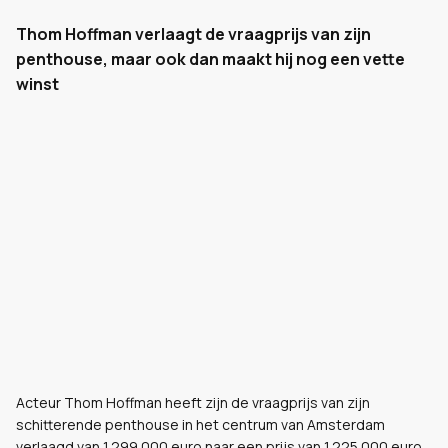
Thom Hoffman verlaagt de vraagprijs van zijn
penthouse, maar ook dan maakt hij nog een vette
winst
Acteur Thom Hoffman heeft zijn de vraagprijs van zijn
schitterende penthouse in het centrum van Amsterdam
verlaagd van 1.299.000 euro naar een prijs van 1.225.000 euro