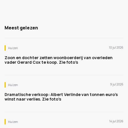
Meest gelezen
10 jul 2026
Huizen
Zoon en dochter zetten woonboerderij van overleden
vader Gerard Cox te koop. Zie foto's
9 jul 2026
Huizen
Dramatische verkoop: Albert Verlinde van tonnen euro's
winst naar verlies. Zie foto's
14 jul 2026
Huizen