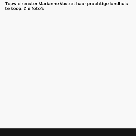
Topwielrenster Marianne Vos zet haar prachtige landhuis
te koop. Zie foto's