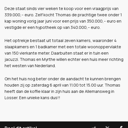
Deze staat sinds vier weken te koop voor een vraagprijs van
339.000,-- euro. Zelf kocht Thomas de prachtige twee onder 1
kap woning vorig jaar juni voor een prijs van 350.000,-- euro en
vestigde er een hypotheek op van 340.000,-- euro.
Het optrekje bestaat uit totaal zeven kamers, waaronder 4
slaapkamers en 1 badkamer met een totale woonoppervlakte
van 150 vierkante meter. Daarbuiten staat er in tuin een
jacuzzi. Thomas en Myrthe willen echter een huis meer richting
het westen van Nederland.
Om het huis nog beter onder de aandacht te kunnen brengen
houden zij op zaterdag 6 april van 11.00 tot 15.00 uur. Thomas
heeft dan de koffie klaar in zijn huis aan de Allemansweg in
Losser. Een unieke kans dus!!