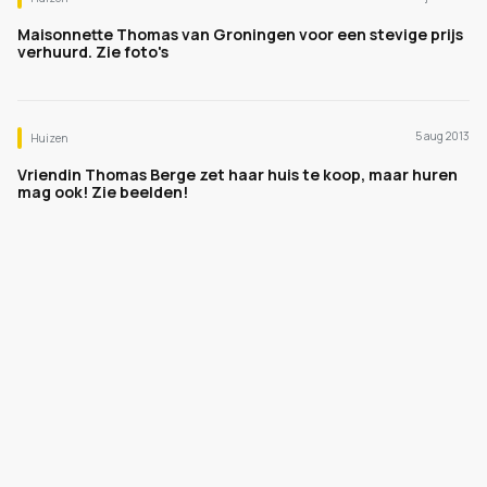
Maisonnette Thomas van Groningen voor een stevige prijs
verhuurd. Zie foto's
5 aug 2013
Huizen
Vriendin Thomas Berge zet haar huis te koop, maar huren
mag ook! Zie beelden!