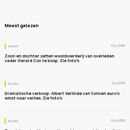
Meest gelezen
10 jul 2026
Huizen
Zoon en dochter zetten woonboerderij van overleden
vader Gerard Cox te koop. Zie foto's
9 jul 2026
Huizen
Dramatische verkoop: Albert Verlinde van tonnen euro's
winst naar verlies. Zie foto's
14 jul 2026
Huizen