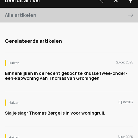
Deel dit artikel
Alle artikelen
Gerelateerde artikelen
23 dec 2025
Huizen
Binnenkijken in de recent gekochte knusse twee-onder-
een-kapwoning van Thomas van Groningen
18 jun 2013
Huizen
Sla je slag: Thomas Berge is in voor woningruil.
6 jun 2026
Huizen