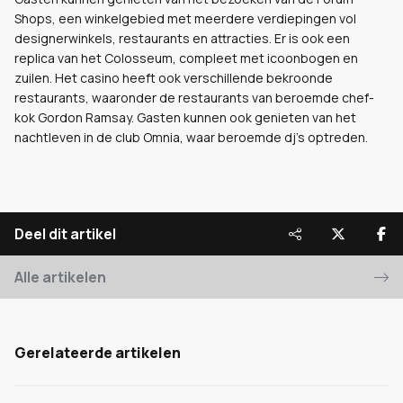
Shops, een winkelgebied met meerdere verdiepingen vol
designerwinkels, restaurants en attracties. Er is ook een
replica van het Colosseum, compleet met icoonbogen en
zuilen. Het casino heeft ook verschillende bekroonde
restaurants, waaronder de restaurants van beroemde chef-
kok Gordon Ramsay. Gasten kunnen ook genieten van het
nachtleven in de club Omnia, waar beroemde dj's optreden.
Deel dit artikel
Alle artikelen
Gerelateerde artikelen