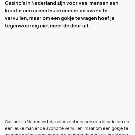
Casino’s in Nederland zijn voor veel mensen een
locatie om op een leuke manier de avond te
vervullen, maar om een gokje te wagen hoef je
tegenwoordig niet meer de deur uit.
Casino’s in Nederland zijn voor veel mensen een locatie om op
een leuke manier de avond te vervullen, maar om een gokje te
wagen hoef je tegenwoordig niet meer de deur uit. In oktober