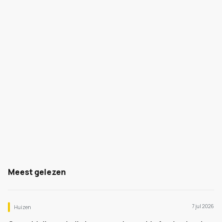
Meest gelezen
7 jul 2026
Huizen