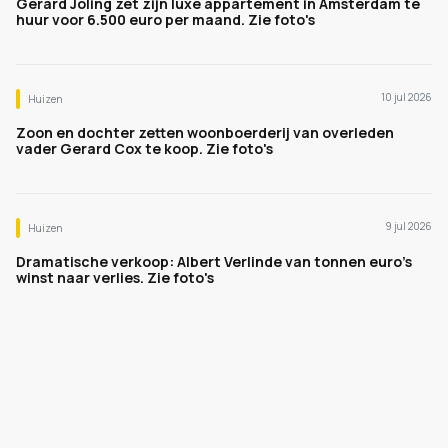
Gerard Joling zet zijn luxe appartement in Amsterdam te
huur voor 6.500 euro per maand. Zie foto's
10 jul 2026
Huizen
Zoon en dochter zetten woonboerderij van overleden
vader Gerard Cox te koop. Zie foto's
9 jul 2026
Huizen
Dramatische verkoop: Albert Verlinde van tonnen euro's
winst naar verlies. Zie foto's