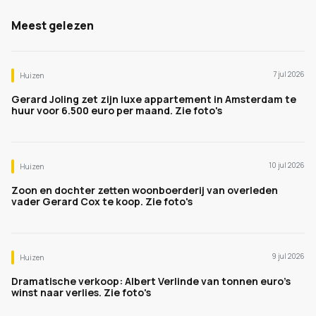
Meest gelezen
7 jul 2026
Huizen
Gerard Joling zet zijn luxe appartement in Amsterdam te
huur voor 6.500 euro per maand. Zie foto's
10 jul 2026
Huizen
Zoon en dochter zetten woonboerderij van overleden
vader Gerard Cox te koop. Zie foto's
9 jul 2026
Huizen
Dramatische verkoop: Albert Verlinde van tonnen euro's
winst naar verlies. Zie foto's