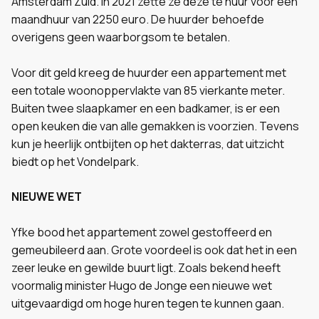
Amsterdam Zuid. In 2021 zette ze deze te huur voor een
maandhuur van 2250 euro. De huurder behoefde
overigens geen waarborgsom te betalen.
Voor dit geld kreeg de huurder een appartement met
een totale woonoppervlakte van 85 vierkante meter.
Buiten twee slaapkamer en een badkamer, is er een
open keuken die van alle gemakken is voorzien. Tevens
kun je heerlijk ontbijten op het dakterras, dat uitzicht
biedt op het Vondelpark.
NIEUWE WET
Yfke bood het appartement zowel gestoffeerd en
gemeubileerd aan. Grote voordeel is ook dat het in een
zeer leuke en gewilde buurt ligt. Zoals bekend heeft
voormalig minister Hugo de Jonge een nieuwe wet
uitgevaardigd om hoge huren tegen te kunnen gaan.