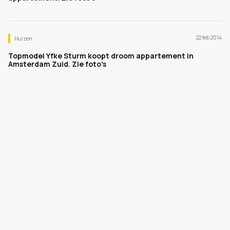
22 feb 2014
Huizen
Topmodel Yfke Sturm koopt droom appartement in
Amsterdam Zuid. Zie foto's