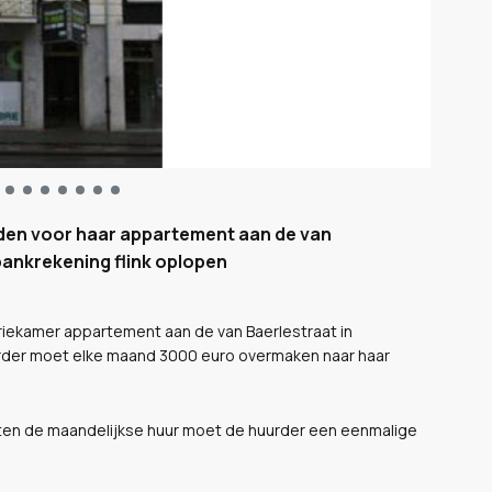
nden voor haar appartement aan de van
bankrekening flink oplopen
riekamer appartement aan de van Baerlestraat in
rder moet elke maand 3000 euro overmaken naar haar
uiten de maandelijkse huur moet de huurder een eenmalige