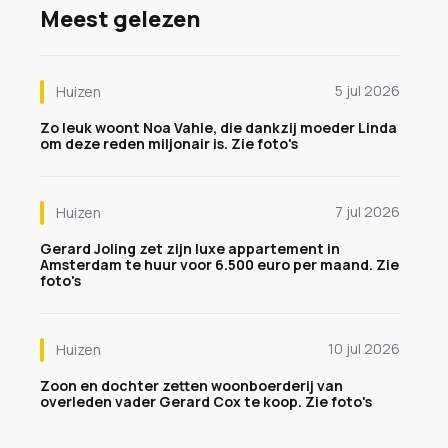
Meest gelezen
5 jul 2026
Huizen
Zo leuk woont Noa Vahle, die dankzij moeder Linda
om deze reden miljonair is. Zie foto's
7 jul 2026
Huizen
Gerard Joling zet zijn luxe appartement in
Amsterdam te huur voor 6.500 euro per maand. Zie
foto's
10 jul 2026
Huizen
Zoon en dochter zetten woonboerderij van
overleden vader Gerard Cox te koop. Zie foto's