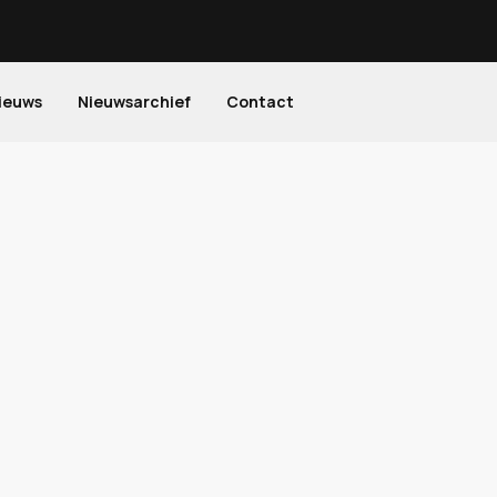
ieuws
Nieuwsarchief
Contact