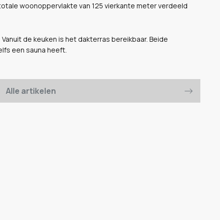
 totale woonoppervlakte van 125 vierkante meter verdeeld
 Vanuit de keuken is het dakterras bereikbaar. Beide
lfs een sauna heeft.
Alle artikelen