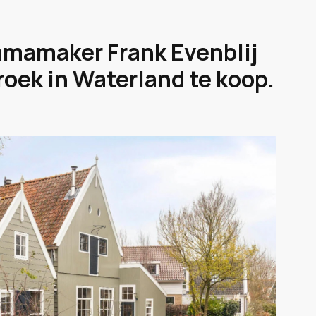
mmamaker Frank Evenblij
roek in Waterland te koop.