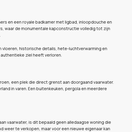
mers en een royale badkamer met ligbad, inloopdouche en
s, waar de monumentale kapconstructie volledig tot zijn
.
n vloeren, historische details, hete-luchtverwarming en
 authentieke ziel heeft verloren.
groen, een plek die direct grenst aan doorgaand vaarwater.
Waterland in varen. Een buitenkeuken, pergola en meerdere
t aan vaarwater, is dit bepaald geen alledaagse woning die
pand weer te verkopen, maar voor een nieuwe eigenaar kan