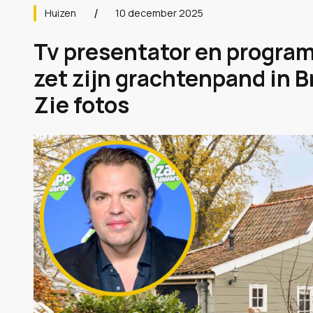
Huizen
10 december 2025
Tv presentator en progra
zet zijn grachtenpand in B
Zie fotos