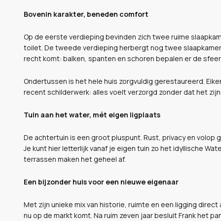
Bovenin karakter, beneden comfort
Op de eerste verdieping bevinden zich twee ruime slaapka
toilet. De tweede verdieping herbergt nog twee slaapkamer
recht komt: balken, spanten en schoren bepalen er de sfeer
Ondertussen is het hele huis zorgvuldig gerestaureerd. Eike
recent schilderwerk: alles voelt verzorgd zonder dat het zijn
Tuin aan het water, mét eigen ligplaats
De achtertuin is een groot pluspunt. Rust, privacy en volop 
Je kunt hier letterlijk vanaf je eigen tuin zo het idyllische 
terrassen maken het geheel af.
Een bijzonder huis voor een nieuwe eigenaar
Met zijn unieke mix van historie, ruimte en een ligging direc
nu op de markt komt. Na ruim zeven jaar besluit Frank het 