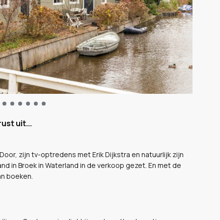
st uit...
oor, zijn tv-optredens met Erik Dijkstra en natuurlijk zijn
nd in Broek in Waterland in de verkoop gezet. En met de
aan boeken.