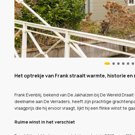
Het optrekje van Frank straalt warmte, historie en ru
Frank Evenblij, bekend van De Jakhalzen bij De Wereld Draait D
deelname aan De Verraders, heeft zijn prachtige grachtenpa
vraagprijs die hij ervoor vraagt, lijkt hij een flinke winst te g
Ruime winst in het verschiet