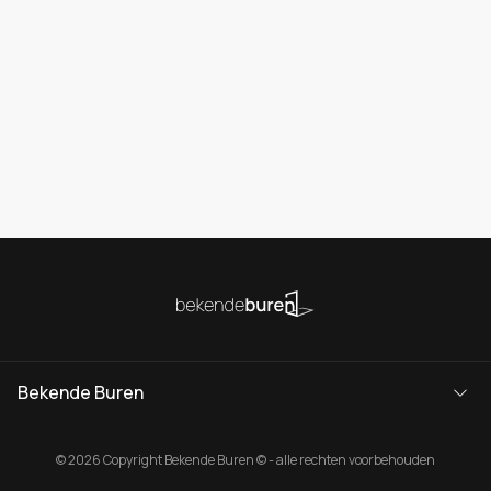
Bekende Buren
© 2026 Copyright Bekende Buren © - alle rechten voorbehouden