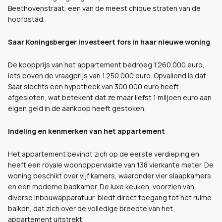
Beethovenstraat, een van de meest chique straten van de
hoofdstad.
Saar Koningsberger investeert fors in haar nieuwe woning
De koopprijs van het appartement bedroeg 1.260.000 euro,
iets boven de vraagprijs van 1.250.000 euro. Opvallend is dat
Saar slechts een hypotheek van 300.000 euro heeft
afgesloten, wat betekent dat ze maar liefst 1 miljoen euro aan
eigen geld in de aankoop heeft gestoken.
Indeling en kenmerken van het appartement
Het appartement bevindt zich op de eerste verdieping en
heeft een royale woonoppervlakte van 138 vierkante meter. De
woning beschikt over vijf kamers, waaronder vier slaapkamers
en een moderne badkamer. De luxe keuken, voorzien van
diverse inbouwapparatuur, biedt direct toegang tot het ruime
balkon, dat zich over de volledige breedte van het
appartement uitstrekt.