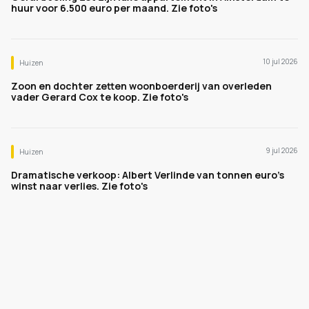
huur voor 6.500 euro per maand. Zie foto's
10 jul 2026
Huizen
Zoon en dochter zetten woonboerderij van overleden
vader Gerard Cox te koop. Zie foto's
9 jul 2026
Huizen
Dramatische verkoop: Albert Verlinde van tonnen euro's
winst naar verlies. Zie foto's