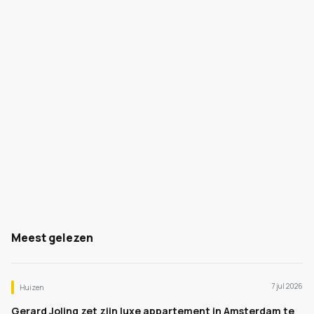
Meest gelezen
7 jul 2026
Huizen
Gerard Joling zet zijn luxe appartement in Amsterdam te