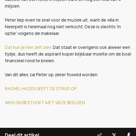
miljoen.
Peter liep even te snel voor de muziek uit, want de villa in
Neerpelt is helemaal nog niet verkocht. Deze is slechts 'in
optie' volgens de makelaar.
Dat kun je hier zelf zien.
Dat staat er overigens ook alweer een
tijdje, dus heeft de aspirant koper blijkbaar moeite om de boel
financieel rond te breien.
Van dit alles zal Peter op zeker foxwild worden.
RACHEL HAZES GEEFT DE STRIJD OP
WAYLON BESTOOKT MET VIEZE BEELDEN
Deel dit artikel