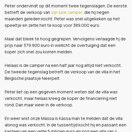
Peter ondervindt op dit moment twee tegenslagen. De eerste
betreft de verkoop van
zijn luxe camper,
die hij negen
maanden geleden kocht. Peter was snel uitgekeken op het
speeltje en zette het te koop voor 389.000 euro.
Maar dat bleek te hoog gegrepen. Vervolgens verlaagde hj de
prijs naar 379.900 euro in wellicht de overtuiging dat een
koper zich snel zou komen melden.
Helaas is de camper na een half jaar nog altijd niet verkocht.
De tweede tegenslag betreft de verkoop van de villa in het
Belgische plaatsje Neerpelt.
Peter liet op een gegeven moment weten dat de villa was
verkocht, maar helaas kreeg de koper de financiering niet
rond. Dan maar weer in de verkoop.
En weer wist onze Massa is Kassa man te melden dat de villa
alsnog was verkocht. In de tussentijd kocht hij en passant een
kasteel van een vette 5 miljoen euro en nog een villa van 4