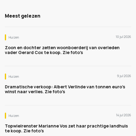
Meest gelezen
10 jul 2026
Huizen
Zoon en dochter zetten woonboerderij van overleden
vader Gerard Cox te koop. Zie foto's
9 jul 2026
Huizen
Dramatische verkoop: Albert Verlinde van tonnen euro's
winst naar verlies. Zie foto's
14 jul 2026
Huizen
Topwielrenster Marianne Vos zet haar prachtige landhuis
te koop. Zie foto's