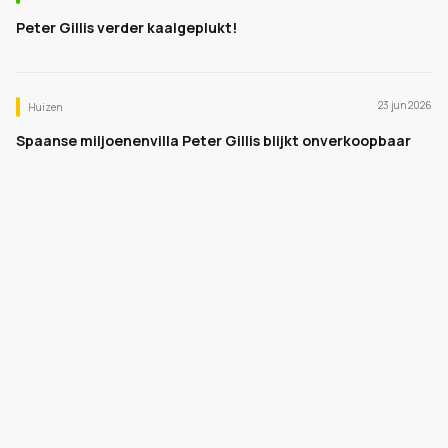
Peter Gillis verder kaalgeplukt!
23 jun 2026
Huizen
Spaanse miljoenenvilla Peter Gillis blijkt onverkoopbaar