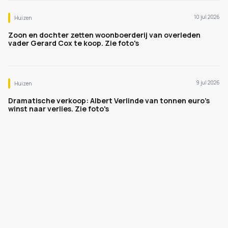
10 jul 2026
Huizen
Zoon en dochter zetten woonboerderij van overleden
vader Gerard Cox te koop. Zie foto's
9 jul 2026
Huizen
Dramatische verkoop: Albert Verlinde van tonnen euro's
winst naar verlies. Zie foto's