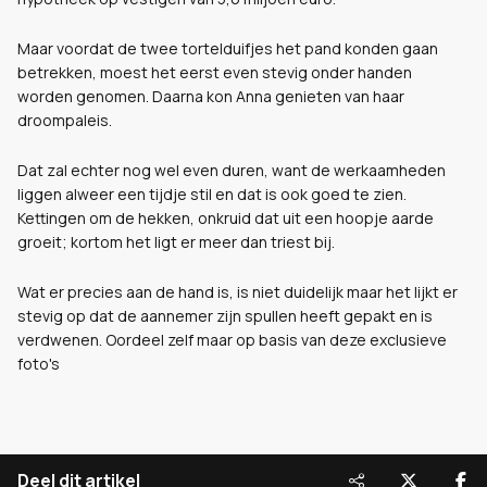
Maar voordat de twee tortelduifjes het pand konden gaan
betrekken, moest het eerst even stevig onder handen
worden genomen. Daarna kon Anna genieten van haar
droompaleis.
Dat zal echter nog wel even duren, want de werkaamheden
liggen alweer een tijdje stil en dat is ook goed te zien.
Kettingen om de hekken, onkruid dat uit een hoopje aarde
groeit; kortom het ligt er meer dan triest bij.
Wat er precies aan de hand is, is niet duidelijk maar het lijkt er
stevig op dat de aannemer zijn spullen heeft gepakt en is
verdwenen. Oordeel zelf maar op basis van deze exclusieve
foto's
Deel dit artikel