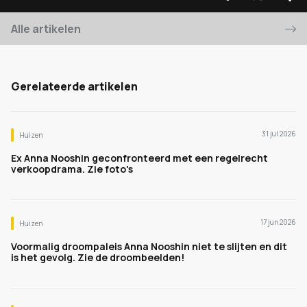
Alle artikelen
Gerelateerde artikelen
31 jul 2026
Huizen
Ex Anna Nooshin geconfronteerd met een regelrecht
verkoopdrama. Zie foto's
17 jun 2026
Huizen
Voormalig droompaleis Anna Nooshin niet te slijten en dit
is het gevolg. Zie de droombeelden!