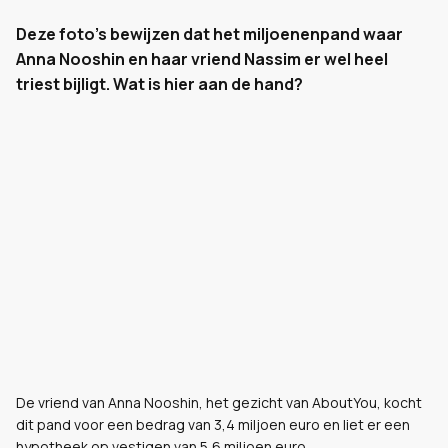
Deze foto's bewijzen dat het miljoenenpand waar
Anna Nooshin en haar vriend Nassim er wel heel
triest bijligt. Wat is hier aan de hand?
De vriend van Anna Nooshin, het gezicht van AboutYou, kocht
dit pand voor een bedrag van 3,4 miljoen euro en liet er een
hypotheek op vestigen van 5,6 miljoen euro.