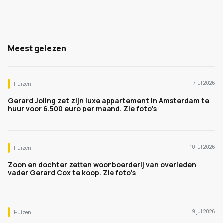
Meest gelezen
7 jul 2026
Huizen
Gerard Joling zet zijn luxe appartement in Amsterdam te
huur voor 6.500 euro per maand. Zie foto's
10 jul 2026
Huizen
Zoon en dochter zetten woonboerderij van overleden
vader Gerard Cox te koop. Zie foto's
9 jul 2026
Huizen